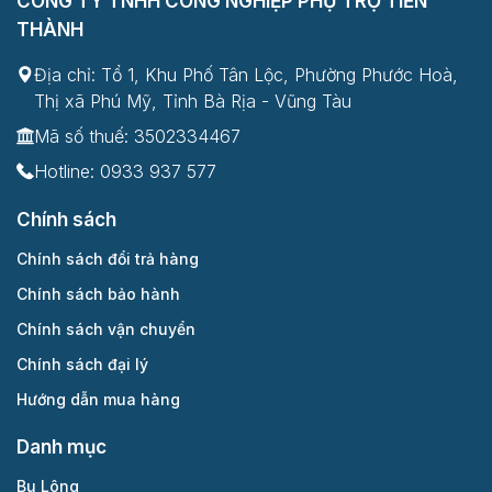
CÔNG TY TNHH CÔNG NGHIỆP PHỤ TRỢ TIẾN
THÀNH
Địa chỉ: Tổ 1, Khu Phố Tân Lộc, Phường Phước Hoà,
Thị xã Phú Mỹ, Tỉnh Bà Rịa - Vũng Tàu
Mã số thuế: 3502334467
Hotline:
0933 937 577
Chính sách
Chính sách đổi trả hàng
Chính sách bảo hành
Chính sách vận chuyển
Chính sách đại lý
Hướng dẫn mua hàng
Danh mục
Bu Lông