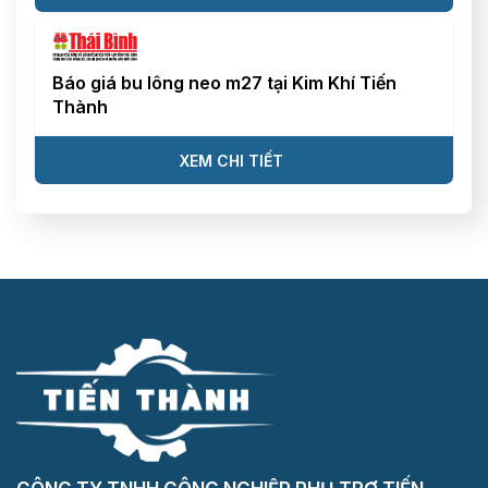
Báo giá bu lông neo m27 tại Kim Khí Tiến
Thành
XEM CHI TIẾT