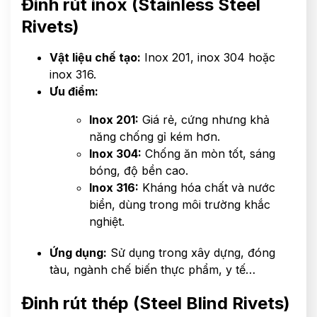
Đinh rút inox (Stainless Steel
Rivets)
Vật liệu chế tạo:
Inox 201, inox 304 hoặc
inox 316.
Ưu điểm:
Inox 201:
Giá rẻ, cứng nhưng khả
năng chống gỉ kém hơn.
Inox 304:
Chống ăn mòn tốt, sáng
bóng, độ bền cao.
Inox 316:
Kháng hóa chất và nước
biển, dùng trong môi trường khắc
nghiệt.
Ứng dụng:
Sử dụng trong xây dựng, đóng
tàu, ngành chế biến thực phẩm, y tế…
Đinh rút thép (Steel Blind Rivets)