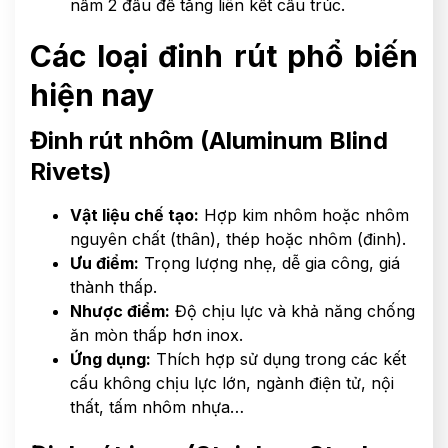
nấm 2 đầu để tăng liên kết cấu trúc.
Các loại đinh rút phổ biến
hiện nay
Đinh rút nhôm (Aluminum Blind
Rivets)
Vật liệu chế tạo:
Hợp kim nhôm hoặc nhôm
nguyên chất (thân), thép hoặc nhôm (đinh).
Ưu điểm:
Trọng lượng nhẹ, dễ gia công, giá
thành thấp.
Nhược điểm:
Độ chịu lực và khả năng chống
ăn mòn thấp hơn inox.
Ứng dụng:
Thích hợp sử dụng trong các kết
cấu không chịu lực lớn, ngành điện tử, nội
thất, tấm nhôm nhựa…