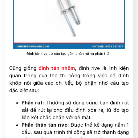
Đinh tán rive có cấu tạo gồm phần rút và phần thân
Cũng giống
đinh tán nhôm
, đinh rive là linh kiện
quan trọng của thợ thi công trong việc cố định
khớp nối giữa các chi tiết, bộ phận nhờ cấu tạo
đặc biệt sau:
Phần rút:
Thường sử dụng súng bắn đinh rút
sắt để rút lại cho đầu đinh xòe ra, từ đó tạo
liên kết chắc chắn với bề mặt.
Phần thân tán rive:
Được thế kế dạng nấm 1
đầu, sau quá trình thi công sẽ trở thành dạng