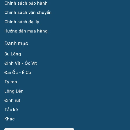
Chính sách bảo hành
Chính sách vận chuyển
Chính sách đại lý
Hướng dẫn mua hàng
Danh mục
Bu Lông
Đinh Vít - Ốc Vít
Đai Ốc - Ê Cu
Ty ren
Lông Đền
Đinh rút
Tắc kê
Khác