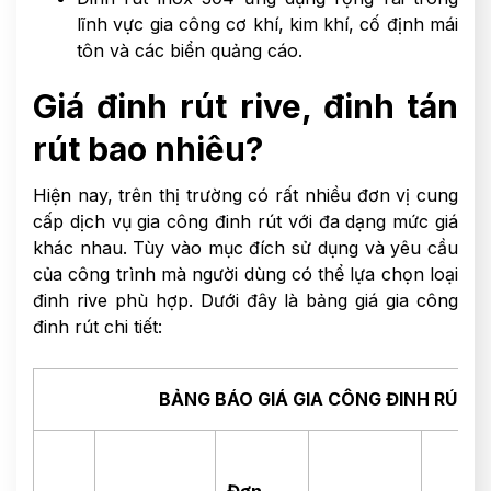
lĩnh vực gia công cơ khí, kim khí, cố định mái
tôn và các biển quảng cáo.
Giá đinh rút rive, đinh tán
rút bao nhiêu?
Hiện nay, trên thị trường có rất nhiều đơn vị cung
cấp
dịch vụ gia công đinh rút với đa dạng mức giá
khác nhau. Tùy vào mục đích sử dụng và yêu cầu
của công trình mà người dùng có thể lựa chọn loại
đinh rive phù hợp. Dưới đây là bảng giá gia công
đinh rút chi tiết:
BẢNG
BÁO GIÁ GIA CÔNG ĐINH RÚT 