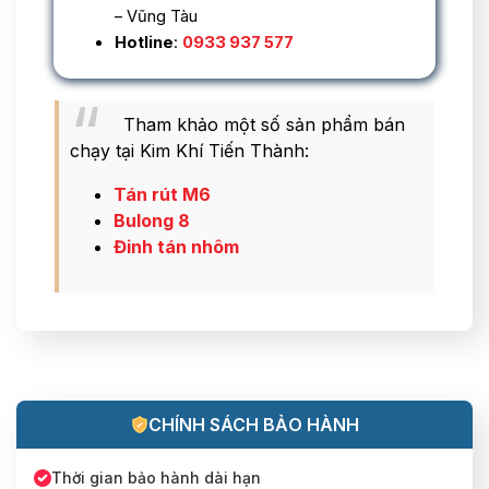
– Vũng Tàu
Hotline
:
0933 937 577
Tham khảo một số sản phẩm bán
chạy tại Kim Khí Tiến Thành:
Tán rút M6
Bulong 8
Đinh tán nhôm
CHÍNH SÁCH BẢO HÀNH
Thời gian bảo hành dài hạn