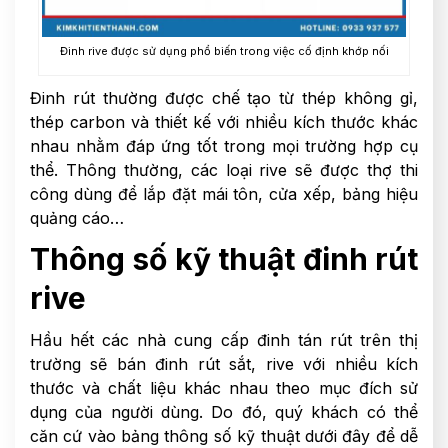
Đinh rive được sử dụng phổ biến trong việc cố định khớp nối
Đinh rút thường được chế tạo từ thép không gỉ,
thép carbon và thiết kế với nhiều kích thước khác
nhau nhằm đáp ứng tốt trong mọi trường hợp cụ
thể. Thông thường, các loại rive sẽ được thợ thi
công dùng để lắp đặt mái tôn, cửa xếp, bảng hiệu
quảng cáo…
Thông số kỹ thuật đinh rút
rive
Hầu hết các
nhà cung cấp đinh tán rút trên thị
trường sẽ bán đinh rút sắt, rive với nhiều kích
thước và chất liệu khác nhau theo mục đích sử
dụng của người dùng. Do đó, quý khách có thể
căn cứ vào bảng thông số kỹ thuật dưới đây để dễ