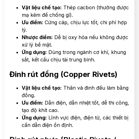
Vật liệu chế tạo:
Thép cacbon (thường được
mạ kẽm để chống gỉ).
Ưu điểm:
Cứng cáp, chịu lực tốt, chi phí hợp
lý.
Nhược điểm:
Dễ bị oxy hóa nếu không được
xử lý bề mặt.
Ứng dụng:
Dùng trong ngành cơ khí, khung
sắt, kết cấu chịu tải trung bình.
Đinh rút đồng (Copper Rivets)
Vật liệu chế tạo:
Thân và đinh đều làm bằng
đồng.
Ưu điểm:
Dẫn điện, dẫn nhiệt tốt, dễ thi công,
tạo độ khít cao.
Ứng dụng:
Lĩnh vực điện, điện tử, các thiết bị
cần dẫn điện ổn định.