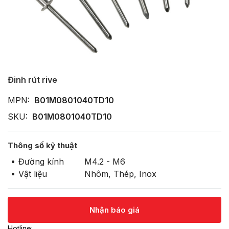
Đinh rút rive
MPN:
B01M0801040TD10
SKU:
B01M0801040TD10
Thông số kỹ thuật
Đường kính
M4.2 - M6
Vật liệu
Nhôm, Thép, Inox
Nhận báo giá
Hotline: