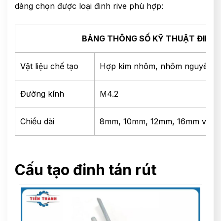
dàng chọn được loại đinh rive phù hợp:
BẢNG THÔNG SỐ KỸ THUẬT ĐINH 
Vật liệu chế tạo
Hợp kim nhôm, nhôm nguyên chấ
Đường kính
M4.2
Chiều dài
8mm, 10mm, 12mm, 16mm và 
Cấu tạo đinh tán rút