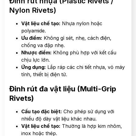
Đinh rút nhựa (Plastic Rivets /
Nylon Rivets)
Vật liệu chế tạo:
Nhựa nylon hoặc
polyamide.
Ưu điểm:
Không gỉ sét, nhẹ, cách điện,
chống va đập nhẹ.
Nhược điểm:
Không phù hợp với kết cấu
chịu lực lớn.
Ứng dụng:
Lắp ráp các chi tiết nhựa, vỏ máy
tính, thiết bị điện tử.
Đinh rút đa vật liệu (Multi-Grip
Rivets)
Cấu tạo đặc biệt:
Cho phép sử dụng với
nhiều độ dày vật liệu khác nhau.
Vật liệu chế tạo:
Thường là hợp kim nhôm,
inox hoặc thép.