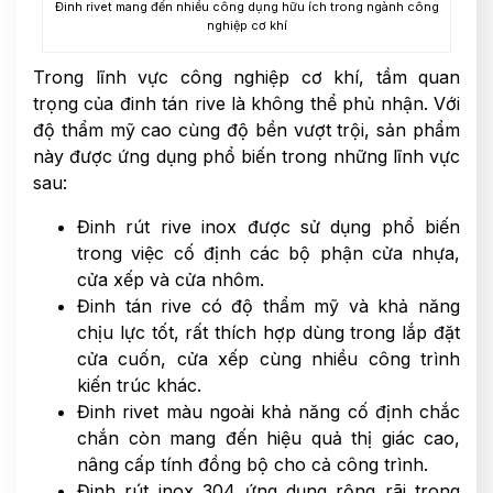
Đinh rivet mang đến nhiều công dụng hữu ích trong ngành công
nghiệp cơ khí
Trong lĩnh vực công nghiệp cơ khí, tầm quan
trọng của đinh tán rive là không thể phủ nhận. Với
độ thẩm mỹ cao cùng độ bền vượt trội, sản phẩm
này được ứng dụng phổ biến trong những lĩnh vực
sau:
Đinh rút rive inox được sử dụng phổ biến
trong việc cố định các bộ phận cửa nhựa,
cửa xếp và cửa nhôm.
Đinh tán rive có độ thẩm mỹ và khả năng
chịu lực tốt, rất thích hợp dùng trong lắp đặt
cửa cuốn, cửa xếp cùng nhiều công trình
kiến trúc khác.
Đinh rivet màu ngoài khả năng cố định chắc
chắn còn mang đến hiệu quả thị giác cao,
nâng cấp tính đồng bộ cho cả công trình.
Đinh rút inox 304 ứng dụng rộng rãi trong