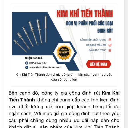
Kim Khí Tiến Thành đơn vị gia công đinh tán sắt, rivet theo yêu
cầu số lượng lớn
Bên cạnh đó, công ty gia công đinh rút
Kim Khí
Tiến Thành
không chỉ cung cấp các linh kiện đinh
rive chất lượng mà còn giúp khách hàng tối ưu
ngân sách. Với mức giá
gia công đinh rút theo yêu
cầu phải chăng cùng nhiều ưu đãi hấp dẫn cho
khách đặt sỉ, sản phẩm của Kim Khí Tiến Thành