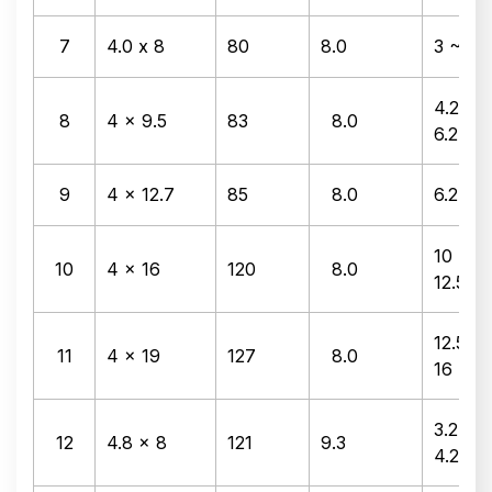
7
4.0 x 8
80
8.0
3 ~ 4.
4.2 ~
8
4 x 9.5
83
8.0
6.2
9
4 x 12.7
85
8.0
6.2 ~ 
10 ~
10
4 x 16
120
8.0
12.5
12.5 ~
11
4 x 19
127
8.0
16
3.2 ~
12
4.8 x 8
121
9.3
4.2