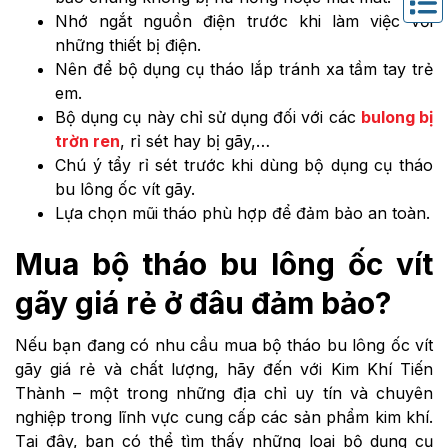
Nhớ ngắt nguồn điện trước khi làm việc với
những thiết bị điện.
Nên để bộ dụng cụ tháo lắp tránh xa tầm tay trẻ
em.
Bộ dụng cụ này chỉ sử dụng đối với các
bulong bị
trờn ren
, rỉ sét hay bị gãy,…
Chú ý tẩy rỉ sét trước khi dùng bộ dụng cụ tháo
bu lông ốc vít gãy.
Lựa chọn mũi tháo phù hợp để đảm bảo an toàn.
Mua bộ tháo bu lông ốc vít
gãy giá rẻ ở đâu đảm bảo?
Nếu bạn đang có nhu cầu mua bộ tháo bu lông ốc vít
gãy giá rẻ và chất lượng, hãy đến với
Kim Khí Tiến
Thành
– một trong những địa chỉ uy tín và chuyên
nghiệp trong lĩnh vực cung cấp các sản phẩm kim khí.
Tại đây, bạn có thể tìm thấy những loại bộ dụng cụ