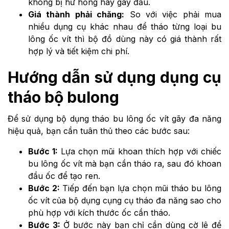
không bị hư hỏng hay gãy đầu.
Giá thành phải chăng:
So với việc phải mua
nhiều dụng cụ khác nhau để tháo từng loại bu
lông ốc vít thì bộ đồ dùng này có giá thành rất
hợp lý và tiết kiệm chi phí.
Hướng dẫn sử dụng dụng cụ
tháo bộ bulong
Để sử dụng bộ dụng tháo bu lông ốc vít gãy đa năng
hiệu quả, bạn cần tuân thủ theo các bước sau:
Bước 1:
Lựa chọn mũi khoan thích hợp với chiếc
bu lông ốc vít mà bạn cần tháo ra, sau đó khoan
đầu ốc để tạo ren.
Bước 2:
Tiếp đến bạn lựa chọn mũi tháo bu lông
ốc vít của bộ dụng cụng cụ tháo đa năng sao cho
phù hợp với kích thước ốc cần tháo.
Bước 3:
Ở bước này bạn chỉ cần dùng cờ lê để