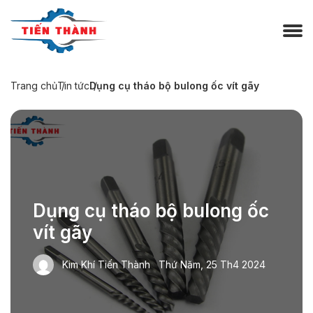
Trang chủ
Tin tức
Dụng cụ tháo bộ bulong ốc vít gãy
Dụng cụ tháo bộ bulong ốc
vít gãy
Kim Khí Tiến Thành
Thứ Năm, 25 Th4 2024