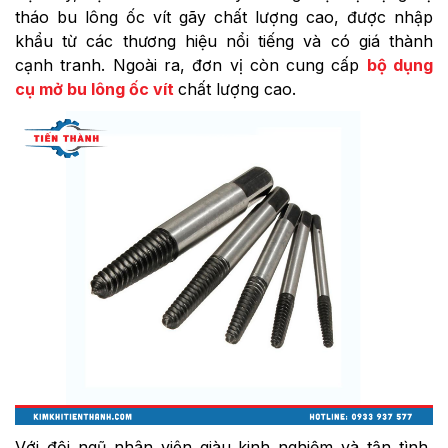
tháo bu lông ốc vít gãy chất lượng cao, được nhập
khẩu từ các thương hiệu nổi tiếng và có giá thành
cạnh tranh. Ngoài ra, đơn vị còn cung cấp
bộ dụng
cụ mở bu lông ốc vít
chất lượng cao.
Với đội ngũ nhân viên giàu kinh nghiệm và tận tình,