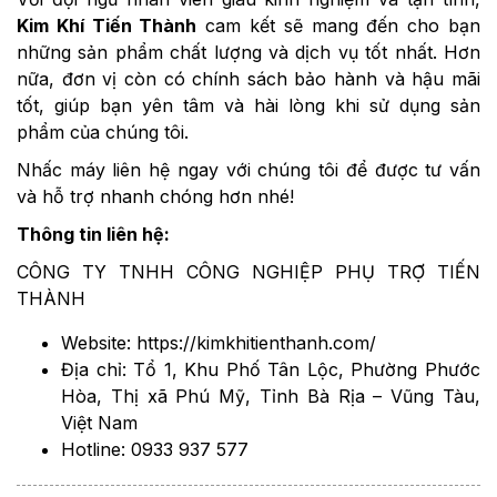
Kim Khí Tiến Thành
cam kết sẽ mang đến cho bạn
những sản phẩm chất lượng và dịch vụ tốt nhất. Hơn
nữa, đơn vị còn có chính sách bảo hành và hậu mãi
tốt, giúp bạn yên tâm và hài lòng khi sử dụng sản
phẩm của chúng tôi.
Nhấc máy liên hệ ngay với chúng tôi để được tư vấn
và hỗ trợ nhanh chóng hơn nhé!
Thông tin liên hệ:
CÔNG TY TNHH CÔNG NGHIỆP PHỤ TRỢ TIẾN
THÀNH
Website: https://kimkhitienthanh.com/
Địa chỉ: Tổ 1, Khu Phố Tân Lộc, Phường Phước
Hòa, Thị xã Phú Mỹ, Tỉnh Bà Rịa – Vũng Tàu,
Việt Nam
Hotline: 0933 937 577