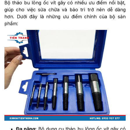
Bộ tháo bu lông ốc vít gãy có nhiều ưu điểm nổi bật,
giúp cho việc sửa chữa và bảo trì trở nên dễ dàng
hơn. Dưới đây là những ưu điểm chính của bộ sản
phẩm:
Đa năng:
Bộ dụng cụ tháo bu lông ốc vít gãy có