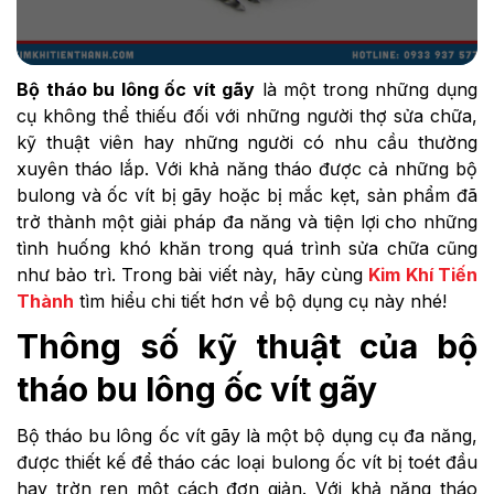
Bộ tháo bu lông ốc vít gãy
là một trong những dụng
cụ không thể thiếu đối với những người thợ sửa chữa,
kỹ thuật viên hay những người có nhu cầu thường
xuyên tháo lắp. Với khả năng tháo được cả những bộ
bulong và ốc vít bị gãy hoặc bị mắc kẹt, sản phẩm đã
trở thành một giải pháp đa năng và tiện lợi cho những
tình huống khó khăn trong quá trình sửa chữa cũng
như bảo trì. Trong bài viết này, hãy cùng
Kim Khí Tiến
Thành
tìm hiểu chi tiết hơn về bộ dụng cụ này nhé!
Thông số kỹ thuật của bộ
tháo bu lông ốc vít gãy
Bộ tháo bu lông ốc vít gãy là một bộ dụng cụ đa năng,
được thiết kế để tháo các loại bulong ốc vít bị toét đầu
hay trờn ren một cách đơn giản. Với khả năng tháo