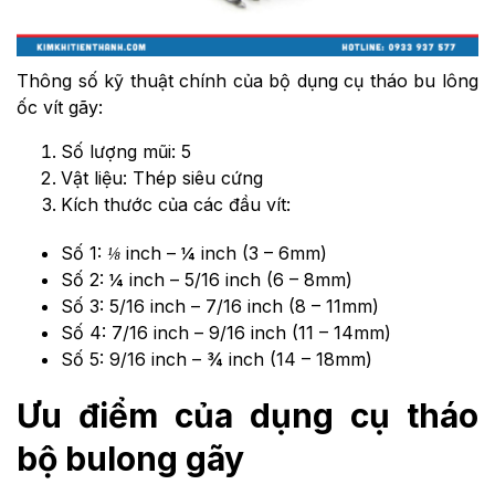
Thông số kỹ thuật chính của bộ dụng cụ tháo bu lông
ốc vít gãy:
Số lượng mũi: 5
Vật liệu: Thép siêu cứng
Kích thước của các đầu vít:
Số 1: ⅛ inch – ¼ inch (3 – 6mm)
Số 2: ¼ inch – 5/16 inch (6 – 8mm)
Số 3: 5/16 inch – 7/16 inch (8 – 11mm)
Số 4: 7/16 inch – 9/16 inch (11 – 14mm)
Số 5: 9/16 inch – ¾ inch (14 – 18mm)
Ưu điểm của dụng cụ tháo
bộ bulong gãy