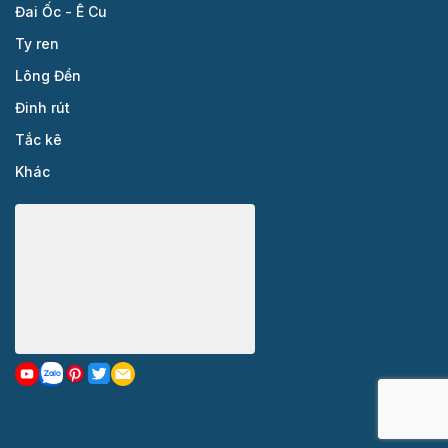
Đai Ốc - Ê Cu
Ty ren
Lông Đền
Đinh rút
Tắc kê
Khác