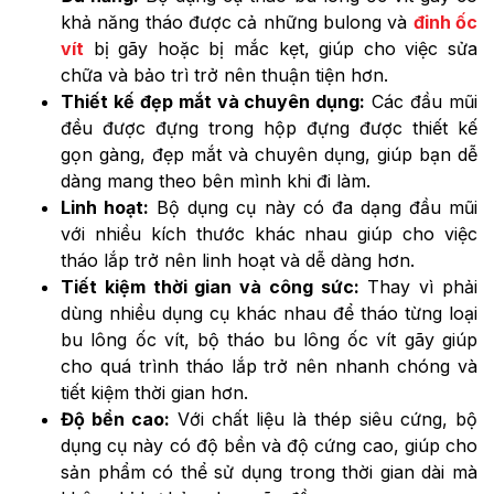
khả năng tháo được cả những bulong và
đinh ốc
vít
bị gãy hoặc bị mắc kẹt, giúp cho việc sửa
chữa và bảo trì trở nên thuận tiện hơn.
Thiết kế đẹp mắt và chuyên dụng:
Các đầu mũi
đều được đựng trong hộp đựng được thiết kế
gọn gàng, đẹp mắt và chuyên dụng, giúp bạn dễ
dàng mang theo bên mình khi đi làm.
Linh hoạt:
Bộ dụng cụ này có đa dạng đầu mũi
với nhiều kích thước khác nhau giúp cho việc
tháo lắp trở nên linh hoạt và dễ dàng hơn.
Tiết kiệm thời gian và công sức:
Thay vì phải
dùng nhiều dụng cụ khác nhau để tháo từng loại
bu lông ốc vít, bộ tháo bu lông ốc vít gãy giúp
cho quá trình tháo lắp trở nên nhanh chóng và
tiết kiệm thời gian hơn.
Độ bền cao:
Với chất liệu là thép siêu cứng, bộ
dụng cụ này có độ bền và độ cứng cao, giúp cho
sản phẩm có thể sử dụng trong thời gian dài mà