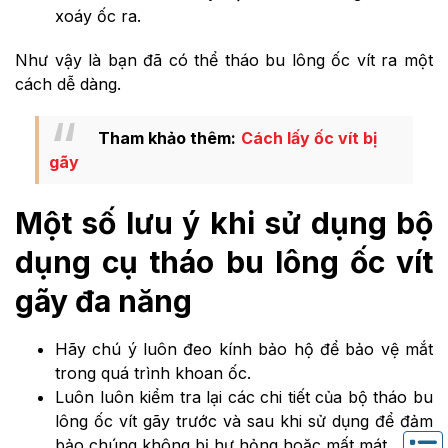
xoáy ốc ra.
Như vậy là bạn đã có thể tháo bu lông ốc vít ra một
cách dễ dàng.
Tham khảo thêm:
Cách lấy ốc vít bị
gãy
Một số lưu ý khi sử dụng bộ
dụng cụ tháo bu lông ốc vít
gãy đa năng
Hãy chú ý luôn đeo kính bảo hộ để bảo vệ mắt
trong quá trình khoan ốc.
Luôn luôn kiểm tra lại các chi tiết của bộ tháo bu
lông ốc vít gãy trước và sau khi sử dụng để đảm
bảo chúng không bị hư hỏng hoặc mất mát.