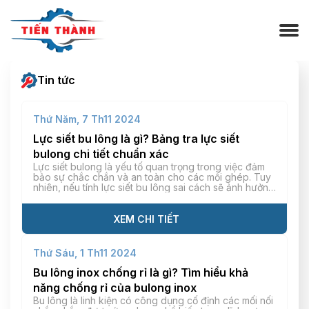
Tin tức
Thứ Năm, 7 Th11 2024
Lực siết bu lông là gì? Bảng tra lực siết
bulong chi tiết chuẩn xác
Lực siết bulong là yếu tố quan trọng trong việc đảm
bảo sự chắc chắn và an toàn cho các mối ghép. Tuy
nhiên, nếu tính lực siết bu lông sai cách sẽ ảnh hưởng
đến độ bền, tính ổn định và chính xác của chi tiết,
máy móc, dẫn đến hư hỏng hay tai […]
XEM CHI TIẾT
Thứ Sáu, 1 Th11 2024
Bu lông inox chống rỉ là gì? Tìm hiểu khả
năng chống rỉ của bulong inox
Bu lông là linh kiện có công dụng cố định các mối nối