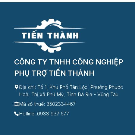
CÔNG TY TNHH CÔNG NGHIỆP
PHỤ TRỢ TIẾN THÀNH
Địa chỉ: Tổ 1, Khu Phố Tân Lộc, Phường Phước
Hoà, Thị xã Phú Mỹ, Tỉnh Bà Rịa - Vũng Tàu
Mã số thuế: 3502334467
Hotline:
0933 937 577