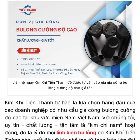
Liên hệ ngay Kim Khí Tiến Thành để được tư vấn báo giá gia công bu
lông cường độ cao giá tốt
Kim Khí Tiến Thành tự hào là lựa chọn hàng đầu của
các doanh nghiệp có nhu cầu gia công bulong cường
độ cao tại khu vực miền Nam Việt Nam. Với chúng tôi,
uy tín – chất lượng – tận tâm là “kim chỉ nam” hoạt
động, đó là lý do mỗi
linh kiện bu lông
do Kim Khí Tiến
Thành sản xuất đều được chế tạo từ thép hợp kim đạt