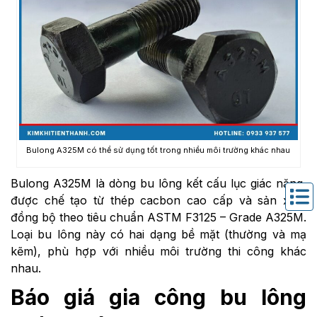
Bulong A325M có thể sử dụng tốt trong nhiều môi trường khác nhau
Bulong A325M là dòng bu lông kết cấu lục giác nặng,
được chế tạo từ thép cacbon cao cấp và sản xuất
đồng bộ theo tiêu chuẩn ASTM F3125 – Grade A325M.
Loại bu lông này có hai dạng bề mặt (thường và mạ
kẽm), phù hợp với nhiều môi trường thi công khác
nhau.
Báo giá gia công bu lông