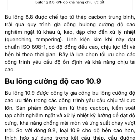
Bulong 8.8 KPF có khả năng chịu lực tốt
Bu lông 8.8 được chế tạo từ thép cacbon trung bình,
trải qua quy trình gia công bulong cường độ cao
nghiêm ngặt từ khâu ủ, kéo, dập cho đến xử lý nhiệt
(quenching, tempering). Linh kiện kim khí này đạt
chuẩn ISO 898-1, có độ đồng đều cao, chịu lực tốt và
bền bỉ theo thời gian. Đây là lựa chọn tối ưu cho các
công trình yêu cầu độ ổn định và khả năng chịu tải
cao.
Bu lông cường độ cao 10.9
Bu lông 10.9 được công ty gia công bu lông cường độ
cao ưu tiên trong các công trình yêu cầu chịu tải cực
lớn. Sản phẩm được làm từ thép cacbon, kiểm soát
tạp chất nghiêm ngặt và xử lý nhiệt kỹ lưỡng để đạt độ
cứng, khả năng chống mài mòn và ứng suất chảy vượt
trội. So với dòng 8.8, loại 10.9 cho độ bền cao hơn,
thích hợp sử dụng trong kết cấu thép, cầu đường