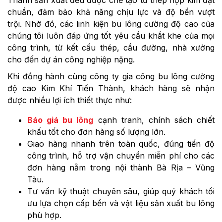
chuẩn, đảm bảo khả năng chịu lực và độ bền vượt
trội. Nhờ đó, các linh kiện bu lông cường độ cao của
chúng tôi luôn đáp ứng tốt yêu cầu khắt khe của mọi
công trình, từ kết cấu thép, cầu đường, nhà xưởng
cho đến dự án công nghiệp nặng.
Khi đồng hành cùng công ty gia công bu lông cường
độ cao Kim Khí Tiến Thành, khách hàng sẽ nhận
được nhiều lợi ích thiết thực như:
Báo giá bu lông
cạnh tranh, chính sách chiết
khấu tốt cho đơn hàng số lượng lớn.
Giao hàng nhanh trên toàn quốc, đúng tiến độ
công trình, hỗ trợ vận chuyển miễn phí cho các
đơn hàng nằm trong nội thành Bà Rịa – Vũng
Tàu.
Tư vấn kỹ thuật chuyên sâu, giúp quý khách tối
ưu lựa chọn cấp bền và vật liệu sản xuất bu lông
phù hợp.