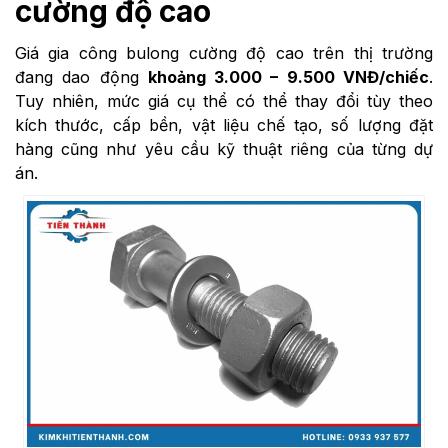
cường độ cao
Giá gia công bulong cường độ cao trên thị trường
đang dao động
khoảng 3.000 – 9.500 VNĐ/chiếc
.
Tuy nhiên, mức giá cụ thể có thể thay đổi tùy theo
kích thước, cấp bền, vật liệu chế tạo, số lượng đặt
hàng cũng như yêu cầu kỹ thuật riêng của từng dự
án.