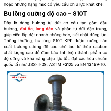
hoặc những hạng mục có yêu cầu chịu lực khắt khe.
Bu lông cường độ cao – S10T
Đây là dòng bulong tự đứt có cấu tạo gồm đầu
bulong,
đai ốc
,
long đền
và phần tự đứt đặc trưng,
giúp việc lắp đặt nhanh chóng hơn, siết chặt đúng lực.
Thông thường, bu lông S10T KPF được xưởng sản
xuất bulong cường độ cao chế tạo từ thép cacbon
chất lượng cao để đảm bảo linh kiện thành phẩm có
độ cứng và khả năng chịu lực tốt, đạt các tiêu chuẩn
quốc tế như JSS-II-09, ASTM F3125 và EN 13499-10.