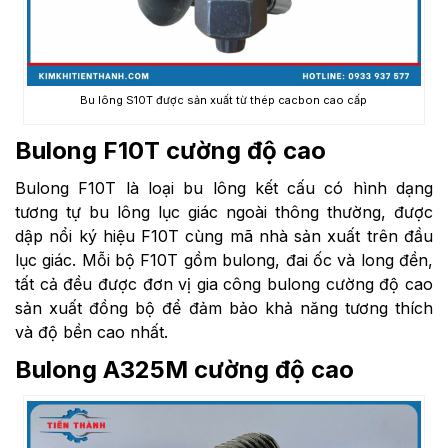
Bu lông S10T được sản xuất từ thép cacbon cao cấp
Bulong F10T cường độ cao
Bulong F10T là loại bu lông kết cấu có hình dạng
tương tự bu lông lục giác ngoài thông thường, được
dập nổi ký hiệu F10T cùng mã nhà sản xuất trên đầu
lục giác. Mỗi bộ F10T gồm bulong, đai ốc và long đền,
tất cả đều được đơn vị gia công bulong cường độ cao
sản xuất đồng bộ để đảm bảo khả năng tương thích
và độ bền cao nhất.
Bulong A325M cường độ cao