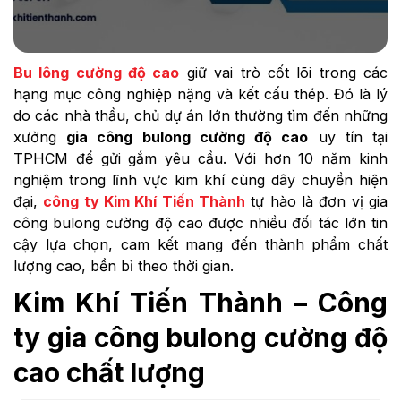
Bu lông cường độ cao
giữ vai trò cốt lõi trong các
hạng mục công nghiệp nặng và kết cấu thép. Đó là lý
do các nhà thầu, chủ dự án lớn thường tìm đến những
xưởng
gia công bulong cường độ cao
uy tín tại
TPHCM để gửi gắm yêu cầu. Với hơn 10 năm kinh
nghiệm trong lĩnh vực kim khí cùng dây chuyền hiện
đại,
công ty Kim Khí Tiến Thành
tự hào là đơn vị gia
công bulong cường độ cao được nhiều đối tác lớn tin
cậy lựa chọn, cam kết mang đến thành phẩm chất
lượng cao, bền bỉ theo thời gian.
Kim Khí Tiến Thành – Công
ty gia công bulong cường độ
cao chất lượng