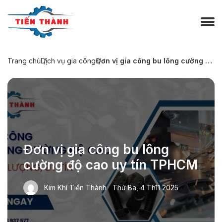
Trang chủ
Dịch vụ gia công
Đơn vị gia công bu lông cường độ cao uy tín TPHCM
Đơn vị gia công bu lông
cường độ cao uy tín TPHCM
Kim Khí Tiến Thành
Thứ Ba, 4 Th11 2025