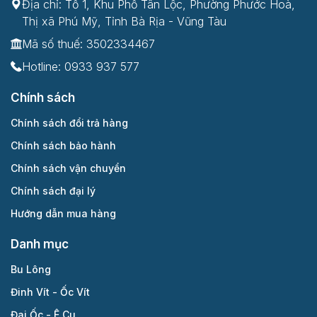
Địa chỉ: Tổ 1, Khu Phố Tân Lộc, Phường Phước Hoà,
Thị xã Phú Mỹ, Tỉnh Bà Rịa - Vũng Tàu
Mã số thuế: 3502334467
Hotline:
0933 937 577
Chính sách
Chính sách đổi trả hàng
Chính sách bảo hành
Chính sách vận chuyển
Chính sách đại lý
Hướng dẫn mua hàng
Danh mục
Bu Lông
Đinh Vít - Ốc Vít
Đai Ốc - Ê Cu