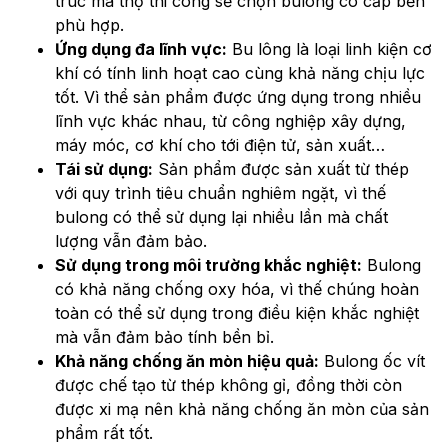
trúc mà thợ thi công sẽ chọn bulong có cấp bền
phù hợp.
Ứng dụng đa lĩnh vực:
Bu lông là loại linh kiện cơ
khí có tính linh hoạt cao cùng khả năng chịu lực
tốt. Vì thể sản phẩm được ứng dụng trong nhiều
lĩnh vực khác nhau, từ công nghiệp xây dựng,
máy móc, cơ khí cho tới điện tử, sản xuất…
Tái sử dụng:
Sản phẩm được sản xuất từ thép
với quy trình tiêu chuẩn nghiêm ngặt, vì thế
bulong có thể sử dụng lại nhiều lần mà chất
lượng vẫn đảm bảo.
Sử dụng trong môi trường khắc nghiệt:
Bulong
có khả năng chống oxy hóa, vì thế chúng hoàn
toàn có thể sử dụng trong điều kiện khắc nghiệt
mà vẫn đảm bảo tính bền bỉ.
Khả năng chống ăn mòn hiệu quả:
Bulong ốc vít
được chế tạo từ thép không gỉ, đồng thời còn
được xi mạ nên khả năng chống ăn mòn của sản
phẩm rất tốt.