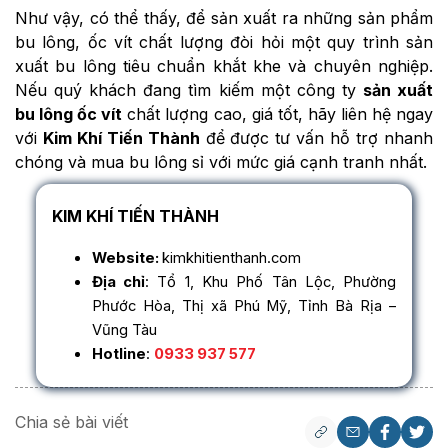
Như vậy, có thể thấy, để sản xuất ra những sản phẩm
bu lông, ốc vít chất lượng đòi hỏi một quy trình sản
xuất bu lông tiêu chuẩn khắt khe và chuyên nghiệp.
Nếu quý khách đang tìm kiếm một công ty
sản xuất
bu lông ốc vít
chất lượng cao, giá tốt, hãy liên hệ ngay
với
Kim Khí Tiến Thành
để được tư vấn hỗ trợ nhanh
chóng và mua bu lông sỉ với mức giá cạnh tranh nhất.
KIM KHÍ TIẾN THÀNH
Website:
kimkhitienthanh.com
Địa chỉ
: Tổ 1, Khu Phố Tân Lộc, Phường
Phước Hòa, Thị xã Phú Mỹ, Tỉnh Bà Rịa –
Vũng Tàu
Hotline
:
0933 937 577
Chia sẻ bài viết