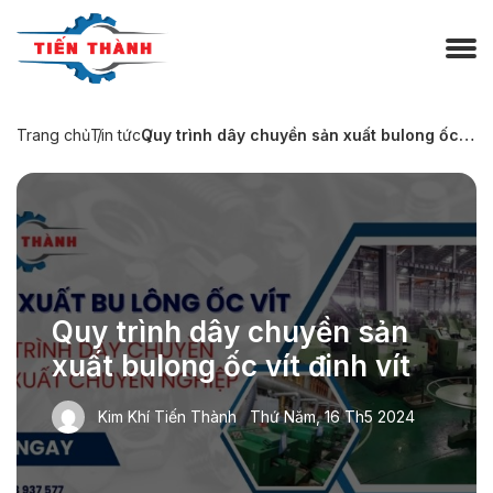
Trang chủ
Tin tức
Quy trình dây chuyền sản xuất bulong ốc vít đinh vít
Quy trình dây chuyền sản
xuất bulong ốc vít đinh vít
Kim Khí Tiến Thành
Thứ Năm, 16 Th5 2024