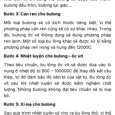
bulong đầu tròn, bulong lục giác…
Bước 3: Cán ren cho bulong
Mỗi loại bulong sẽ có kích thước riêng biệt, vì thế
phương pháp cán ren cũng sẽ có sự khác nhau. Trong
đó, bulong ốc vít thông dụng sẽ dùng phương pháp
ren lạnh. Một số loại bu lông khác sẽ được xử lý bằng
phương pháp ren nóng và nung đến 12000C.
Bước 4: Nhiệt luyện cho bulong – ốc vít
Theo tiêu chuẩn, bu lông ốc vít sẽ được đưa vào lò
nung ở nhiệt độ từ 800 – 100000C để thay đổi kết cấu
thép, từ đó đảm bảo độ bền bỉ của vật tư. Bu lông ốc
vít sau khi nhiệt luyện sẽ được kiểm nghiệm chất
lượng. Những bulong không đạt tiêu chuẩn sẽ bị loại
bỏ.
Bước 5: Xi mạ cho bulong
Sau quá trình nhiệt luyện sẽ cho ra bu lông thô, vì thế