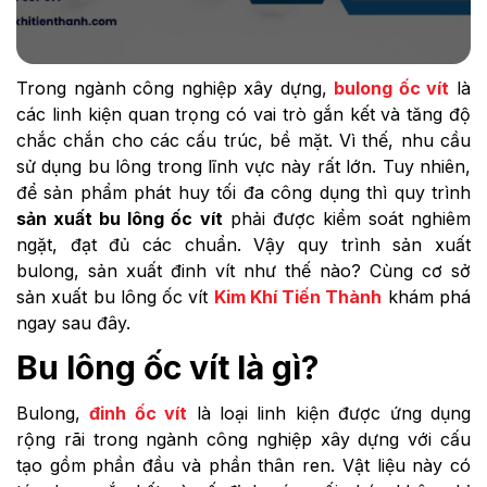
Trong ngành công nghiệp xây dựng,
bulong ốc vít
là
các linh kiện quan trọng có vai trò gắn kết và tăng độ
chắc chắn cho các cấu trúc, bề mặt. Vì thế, nhu cầu
sử dụng bu lông trong lĩnh vực này rất lớn. Tuy nhiên,
để sản phẩm phát huy tối đa công dụng thì quy trình
sản xuất bu lông ốc vít
phải được kiểm soát nghiêm
ngặt, đạt đủ các chuẩn. Vậy quy trình sản xuất
bulong, sản xuất đinh vít như thế nào? Cùng cơ sở
sản xuất bu lông ốc vít
Kim Khí Tiến Thành
khám phá
ngay sau đây.
Bu lông ốc vít là gì?
Bulong,
đinh ốc vít
là loại linh kiện được ứng dụng
rộng rãi trong ngành công nghiệp xây dựng với cấu
tạo gồm phần đầu và phần thân ren. Vật liệu này có