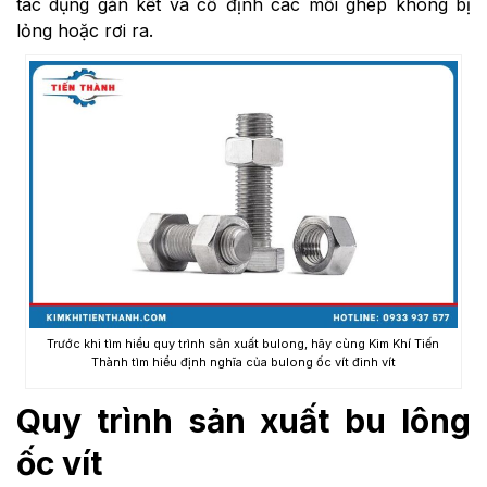
tác dụng gắn kết và cố định các mối ghép không bị
lỏng hoặc rơi ra.
Trước khi tìm hiểu quy trình sản xuất bulong, hãy cùng Kim Khí Tiến
Thành tìm hiểu định nghĩa của bulong ốc vít đinh vít
Quy trình sản xuất bu lông
ốc vít