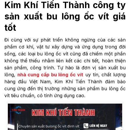
Kim Khí Tiến Thành
công ty
sản xuất bu lông ốc vít
giá
tốt
Đi cùng với sự phát triển không ngừng của các sản
phẩm cơ khí, vật tư xây dựng và ứng dụng trong đời
sống, các loại bu lông ốc vít cũng đã chiếm một phần
không thể thiếu nhằm liên kết các chi tiết, hoàn thiện
sản phẩm, công trình. Tự hào là đơn vị sản xuất bu
lông,
nhà cung cấp bu lông ốc vít
uy tín, chất lượng
hàng đầu Việt Nam, Kim Khí Tiến Thành đảm bảo
cung ứng đến thị trường những sản phẩm bu lông ốc
vít tiêu chuẩn, có tính ứng dụng cao.