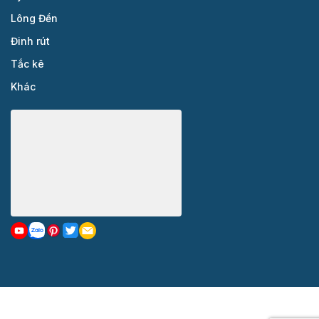
Lông Đền
Đinh rút
Tắc kê
Khác