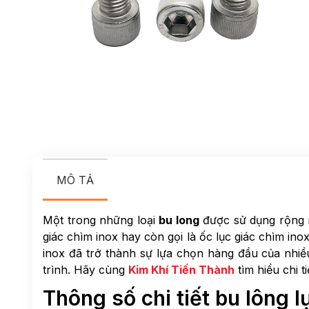
MÔ TẢ
Một trong những loại
bu long
được sử dụng rộng rã
giác chìm inox hay còn gọi là ốc lục giác chìm ino
inox đã trở thành sự lựa chọn hàng đầu của nhiều
trình. Hãy cùng
Kim Khí Tiến Thành
tìm hiểu chi t
Thông số chi tiết bu lông l