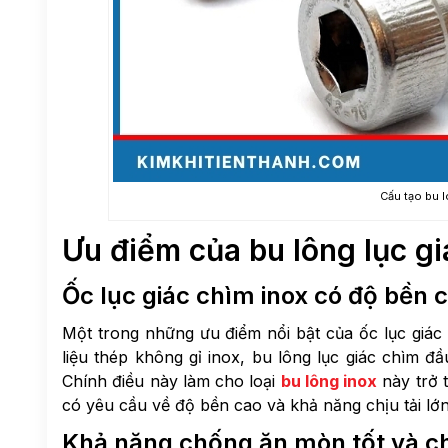
Cấu tạo bu l
Ưu điểm của bu lông lục gi
Ốc lục giác chìm inox có độ bền c
Một trong những ưu điểm nổi bật của ốc lục giác 
liệu thép không gỉ inox, bu lông lục giác chìm đ
Chính điều này làm cho loại
bu lông inox
này trở 
có yêu cầu về độ bền cao và khả năng chịu tải lớn
Khả năng chống ăn mòn tốt và ch