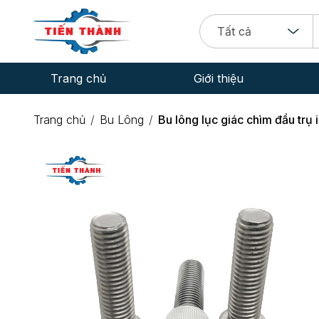
Tất cả
Trang chủ
Giới thiệu
CEO TRẦN THỊ HÀ
Trang chủ
Bu Lông
Bu lông lục giác chìm đầu trụ 