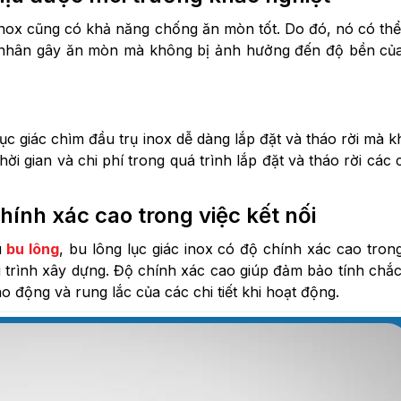
m inox cũng có khả năng chống ăn mòn tốt. Do đó, nó có th
c nhân gây ăn mòn mà không bị ảnh hưởng đến độ bền c
lục giác chìm đầu trụ inox dễ dàng lắp đặt và tháo rời mà 
ời gian và chi phí trong quá trình lắp đặt và tháo rời các c
hính xác cao trong việc kết nối
u
bu lông
, bu lông lục giác inox có độ chính xác cao trong
ng trình xây dựng. Độ chính xác cao giúp đảm bảo tính chắ
ao động và rung lắc của các chi tiết khi hoạt động.