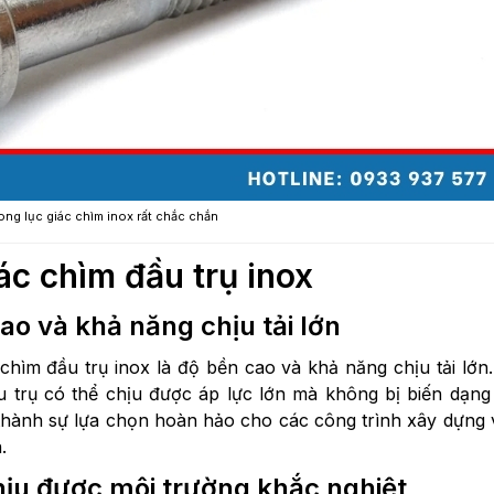
ong lục giác chìm inox rất chắc chắn
ác chìm đầu trụ inox
ao và khả năng chịu tải lớn
chìm đầu trụ inox là độ bền cao và khả năng chịu tải lớn.
ầu trụ có thể chịu được áp lực lớn mà không bị biến dạng
thành sự lựa chọn hoàn hảo cho các công trình xây dựng 
.
ịu được môi trường khắc nghiệt