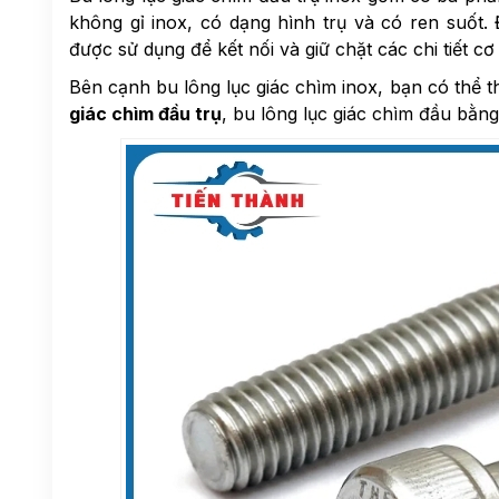
không gỉ inox, có dạng hình trụ và có ren suốt.
được sử dụng để kết nối và giữ chặt các chi tiết c
Bên cạnh bu lông lục giác chìm inox, bạn có thể 
giác chìm đầu trụ
, bu lông lục giác chìm đầu bằn