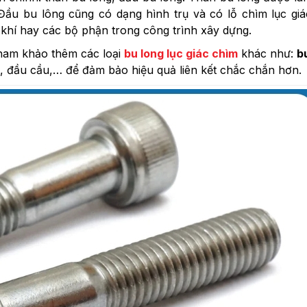
 Đầu bu lông cũng có dạng hình trụ và có lỗ chìm lục gi
ơ khí hay các bộ phận trong công trình xây dựng.
tham khảo thêm các loại
bu long lục giác chìm
khác như:
b
g, đầu cầu,… để đảm bảo hiệu quả liên kết chắc chắn hơn.