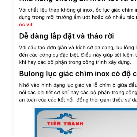
Với chất liệu thép không gỉ inox, ốc lục giác chì
dụng trong môi trường ẩm ướt hoặc có nhiều tá
ốc vít
.
Dễ dàng lắp đặt và tháo rời
Với cấu tạo đơn giản và kích cỡ đa dạng, bu lông 
đến các công cụ đặc biệt. Điều này giúp tiết kiệm th
khí hay các bộ phận trong công trình xây dựng.
Bulong lục giác chìm inox có độ c
Nhờ vào hình dạng lục giác và lỗ chìm ở giữa đầ
nối các chi tiết cơ khí hay các bộ phận trong cô
an toàn của các kết nối, đồng thời giảm thiểu sự d