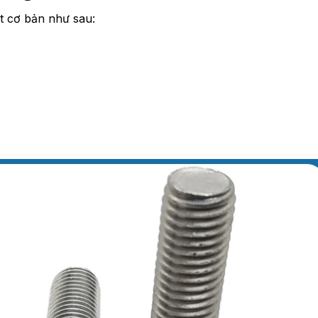
ật cơ bản như sau: