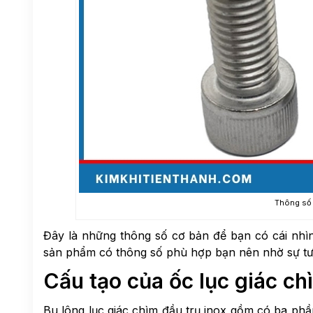
Thông số c
Đây là những thông số cơ bản để bạn có cái nhìn
sản phẩm có thông số phù hợp bạn nên nhờ sự tư 
Cấu tạo của ốc lục giác ch
Bu lông lục giác chìm đầu trụ inox gồm có ba phầ