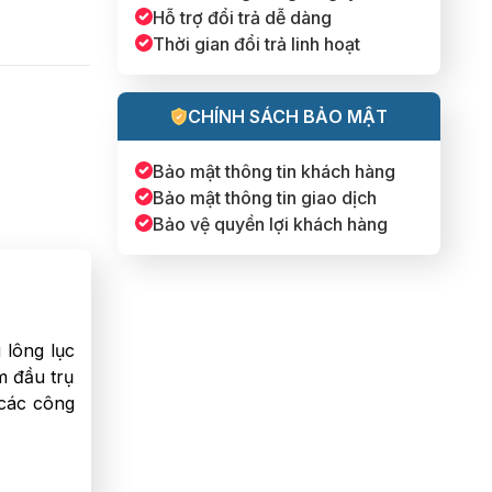
Hỗ trợ đổi trả dễ dàng
Thời gian đổi trả linh hoạt
CHÍNH SÁCH BẢO MẬT
Bảo mật thông tin khách hàng
Bảo mật thông tin giao dịch
Bảo vệ quyền lợi khách hàng
 lông lục
m đầu trụ
 các công