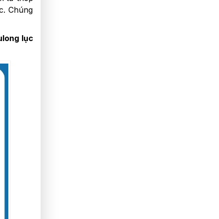
ác. Chúng
ulong lục