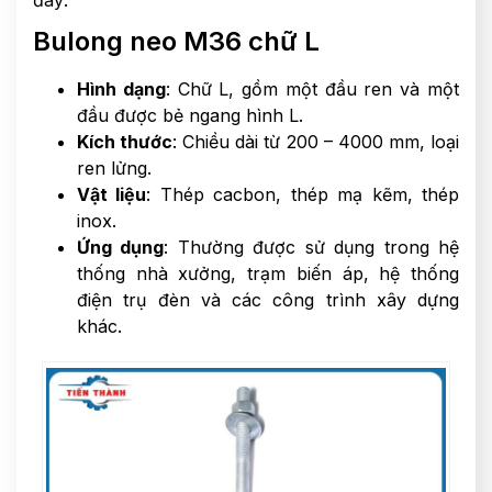
Bulong neo M36 chữ L
Hình dạng
: Chữ L, gồm một đầu ren và một
đầu được bẻ ngang hình L.
Kích thước
: Chiều dài từ 200 – 4000 mm, loại
ren lửng.
Vật liệu
: Thép cacbon, thép mạ kẽm, thép
inox.
Ứng dụng
: Thường được sử dụng trong hệ
thống nhà xưởng, trạm biến áp, hệ thống
điện trụ đèn và các công trình xây dựng
khác.