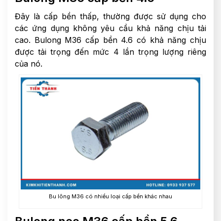
Đây là cấp bền thấp, thường được sử dụng cho
các ứng dụng không yêu cầu khả năng chịu tải
cao. Bulong M36 cấp bền 4.6 có khả năng chịu
được tải trọng đến mức 4 lần trọng lượng riêng
của nó.
Bu lông M36 có nhiều loại cấp bền khác nhau