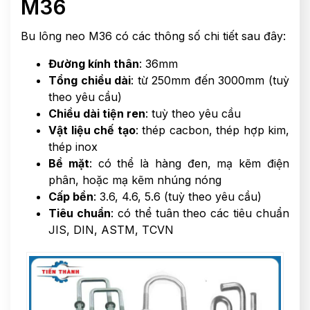
M36
Bu lông neo M36 có các thông số chi tiết sau đây:
Đường kính thân
: 36mm
Tổng chiều dài
: từ 250mm đến 3000mm (tuỳ
theo yêu cầu)
Chiều dài tiện ren
: tuỳ theo yêu cầu
Vật liệu chế tạo
: thép cacbon, thép hợp kim,
thép inox
Bề mặt
: có thể là hàng đen, mạ kẽm điện
phân, hoặc mạ kẽm nhúng nóng
Cấp bền
: 3.6, 4.6, 5.6 (tuỳ theo yêu cầu)
Tiêu chuẩn
: có thể tuân theo các tiêu chuẩn
JIS, DIN, ASTM, TCVN