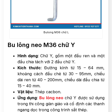
Bulong M36 chữ L
Bu lông neo M36 chữ Y
Hình dạng
: Chữ Y, gồm một đầu ren và một
đầu chia tách với 2 đầu chữ Y.
Kích thước
: Đường kính từ 15 – 64 mm,
khoảng cách đầu chẻ từ 30 – 95mm, chiều
dài ren từ 40 – 200mm, chiều dài đầu chia từ
15 – 40 mm.
Vật liệu
: Thép cacbon.
Ứng dụng
:
Bu lông neo
chữ Y được sử dụng
trong thi công giàn giáo và cố định các thanh
ngang dọc trong công trình sắt thép.