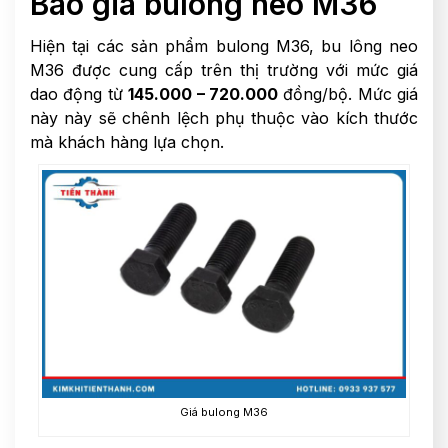
Báo giá bulong neo M36
Hiện tại các sản phẩm bulong M36, bu lông neo
M36 được cung cấp trên thị trường với mức giá
dao động từ
145.000 – 720.000
đồng/bộ. Mức giá
này này sẽ chênh lệch phụ thuộc vào kích thước
mà khách hàng lựa chọn.
Giá bulong M36