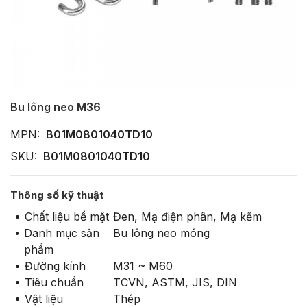
Bu lông neo M36
MPN:
B01M0801040TD10
SKU:
B01M0801040TD10
Thông số kỹ thuật
Chất liệu bề mặt
Đen, Mạ điện phân, Mạ kẽm
Danh mục sản
Bu lông neo móng
phẩm
Đường kính
M31 ~ M60
Tiêu chuẩn
TCVN, ASTM, JIS, DIN
Vật liệu
Thép