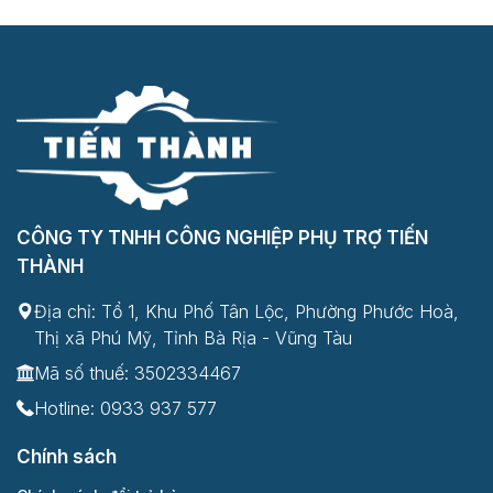
CÔNG TY TNHH CÔNG NGHIỆP PHỤ TRỢ TIẾN
THÀNH
Địa chỉ: Tổ 1, Khu Phố Tân Lộc, Phường Phước Hoà,
Thị xã Phú Mỹ, Tỉnh Bà Rịa - Vũng Tàu
Mã số thuế: 3502334467
Hotline:
0933 937 577
Chính sách