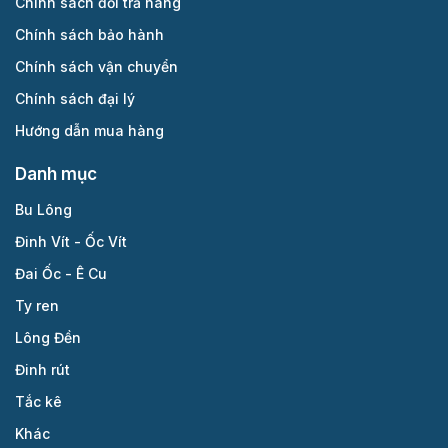
Chính sách đổi trả hàng
Chính sách bảo hành
Chính sách vận chuyển
Chính sách đại lý
Hướng dẫn mua hàng
Danh mục
Bu Lông
Đinh Vít - Ốc Vít
Đai Ốc - Ê Cu
Ty ren
Lông Đền
Đinh rút
Tắc kê
Khác