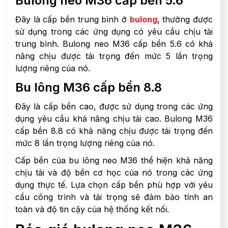
Bulong neo M36 cấp bền 5.6
Đây là cấp bền trung bình ở
bulong
, thường được
sử dụng trong các ứng dụng có yêu cầu chịu tải
trung bình. Bulong neo M36 cấp bền 5.6 có khả
năng chịu được tải trọng đến mức 5 lần trọng
lượng riêng của nó.
Bu lông M36 cấp bền 8.8
Đây là cấp bền cao, được sử dụng trong các ứng
dụng yêu cầu khả năng chịu tải cao. Bulong M36
cấp bền 8.8 có khả năng chịu được tải trọng đến
mức 8 lần trọng lượng riêng của nó.
Cấp bền của bu lông neo M36 thể hiện khả năng
chịu tải và độ bền cơ học của nó trong các ứng
dụng thực tế. Lựa chọn cấp bền phù hợp với yêu
cầu công trình và tải trọng sẽ đảm bảo tính an
toàn và độ tin cậy của hệ thống kết nối.