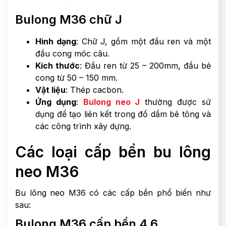
Bulong M36 chữ J
Hình dạng
: Chữ J, gồm một đầu ren và một
đầu cong móc câu.
Kích thước
: Đầu ren từ 25 – 200mm, đầu bẻ
cong từ 50 – 150 mm.
Vật liệu
: Thép cacbon.
Ứng dụng
:
Bulong neo J
thường được sử
dụng để tạo liên kết trong đổ dầm bê tông và
các công trình xây dựng.
Các loại cấp bền bu lông
neo M36
Bu lông neo M36 có các cấp bền phổ biến như
sau:
Bulong M36 cấp bền 4.6