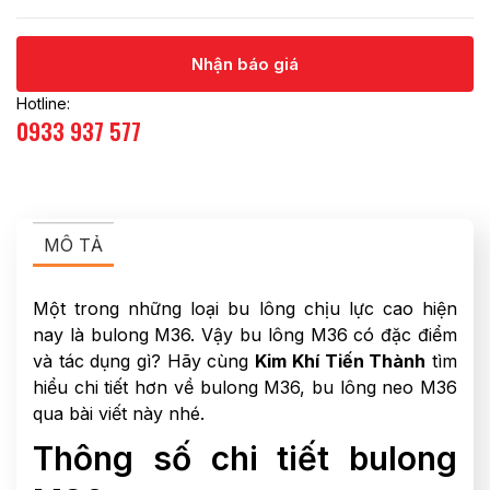
Nhận báo giá
Hotline:
0933 937 577
MÔ TẢ
Một trong những loại bu lông chịu lực cao hiện
nay là bulong M36. Vậy bu lông M36 có đặc điểm
và tác dụng gì? Hãy cùng
Kim Khí Tiến Thành
tìm
hiểu chi tiết hơn về bulong M36, bu lông neo M36
qua bài viết này nhé.
Thông số chi tiết bulong