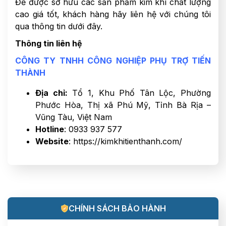
Để được sở hữu các sản phẩm kim khí chất lượng
cao giá tốt, khách hàng hãy liên hệ với chúng tôi
qua thông tin dưới đây.
Thông tin liên hệ
CÔNG TY TNHH CÔNG NGHIỆP PHỤ TRỢ TIẾN
THÀNH
Địa chỉ:
Tổ 1, Khu Phố Tân Lộc, Phường
Phước Hòa, Thị xã Phú Mỹ, Tỉnh Bà Rịa –
Vũng Tàu, Việt Nam
Hotline
: 0933 937 577
Website
: https://kimkhitienthanh.com/
CHÍNH SÁCH BẢO HÀNH