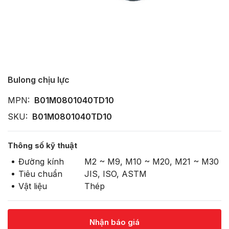
Bulong chịu lực
MPN:
B01M0801040TD10
SKU:
B01M0801040TD10
Thông số kỹ thuật
Đường kính
M2 ~ M9, M10 ~ M20, M21 ~ M30
Tiêu chuẩn
JIS, ISO, ASTM
Vật liệu
Thép
Nhận báo giá