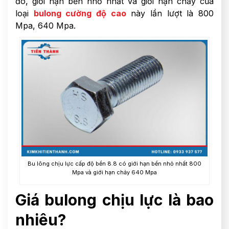
đó, giới hạn bền nhỏ nhất và giới hạn chảy của
loại
bulong cường độ cao
này lần lượt là 800
Mpa, 640 Mpa.
Bu lông chịu lực cấp độ bền 8.8 có giới hạn bền nhỏ nhất 800
Mpa và giới hạn chảy 640 Mpa
Giá bulong chịu lực là bao
nhiêu?