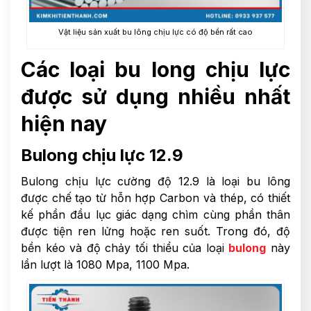
Vật liệu sản xuất bu lông chịu lực có độ bền rất cao
Các loại bu long chịu lực
được sử dụng nhiều nhất
hiện nay
Bulong chịu lực 12.9
Bulong chịu lực cường độ 12.9 là loại bu lông
được chế tạo từ hỗn hợp Carbon và thép, có thiết
kế phần đầu lục giác dạng chìm cùng phần thân
được tiện ren lửng hoặc ren suốt. Trong đó, độ
bền kéo và độ chảy tối thiểu của loại
bulong
này
lần lượt là 1080 Mpa, 1100 Mpa.