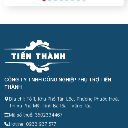
CÔNG TY TNHH CÔNG NGHIỆP PHỤ TRỢ TIẾN
THÀNH
Địa chỉ: Tổ 1, Khu Phố Tân Lộc, Phường Phước Hoà,
Thị xã Phú Mỹ, Tỉnh Bà Rịa - Vũng Tàu
Mã số thuế: 3502334467
Hotline:
0933 937 577