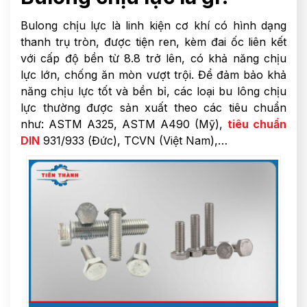
Bulong chịu lực là linh kiện cơ khí có hình dạng
thanh trụ tròn, được tiện ren, kèm đai ốc liên kết
với cấp độ bền từ 8.8 trở lên, có khả năng chịu
lực lớn, chống ăn mòn vượt trội. Để đảm bảo khả
năng chịu lực tốt và bền bỉ, các loại bu lông chịu
lực thường được sản xuất theo các tiêu chuẩn
như: ASTM A325, ASTM A490 (Mỹ),
tiêu chuẩn
DIN
931/933 (Đức), TCVN (Việt Nam),…