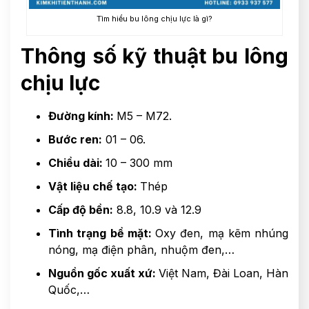
Tìm hiểu bu lông chịu lực là gì?
Thông số kỹ thuật bu lông
chịu lực
Đường kính:
M5 – M72.
Bước ren:
01 – 06.
Chiều dài:
10 – 300 mm
Vật liệu chế tạo:
Thép
Cấp độ bền:
8.8, 10.9 và 12.9
Tình trạng bề mặt:
Oxy đen, mạ kẽm nhúng
nóng, mạ điện phân, nhuộm đen,…
Nguồn gốc xuất xứ:
Việt Nam, Đài Loan, Hàn
Quốc,…