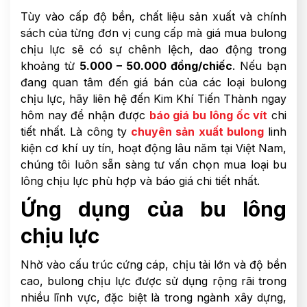
Tùy vào cấp độ bền, chất liệu sản xuất và chính
sách của từng đơn vị cung cấp mà giá mua bulong
chịu lực sẽ có sự chênh lệch, dao động trong
khoảng từ
5.000 – 50.000 đồng/chiếc
. Nếu bạn
đang quan tâm đến giá bán của các loại bulong
chịu lực, hãy liên hệ đến Kim Khí Tiến Thành ngay
hôm nay để nhận được
báo giá bu lông ốc vít
chi
tiết nhất. Là công ty
chuyên sản xuất bulong
linh
kiện cơ khí uy tín, hoạt động lâu năm tại Việt Nam,
chúng tôi luôn sẵn sàng tư vấn chọn mua loại bu
lông chịu lực phù hợp và báo giá chi tiết nhất.
Ứng dụng của bu lông
chịu lực
Nhờ vào cấu trúc cứng cáp, chịu tải lớn và độ bền
cao, bulong chịu lực được sử dụng rộng rãi trong
nhiều lĩnh vực, đặc biệt là trong ngành xây dựng,