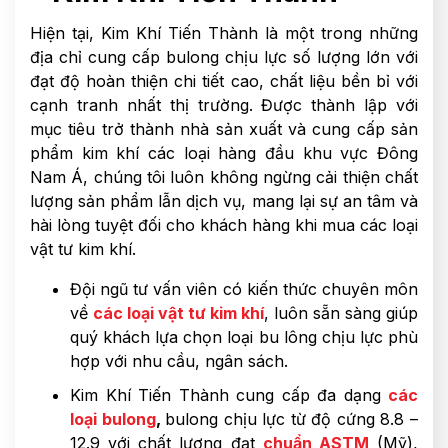
Hiện tại, Kim Khí Tiến Thành là một trong những
địa chỉ cung cấp bulong chịu lực số lượng lớn với
đạt độ hoàn thiện chi tiết cao, chất liệu bền bỉ với
cạnh tranh nhất thị trường. Được thành lập với
mục tiêu trở thành nhà sản xuất và cung cấp sản
phẩm kim khí các loại hàng đầu khu vực Đông
Nam Á, chúng tôi luôn không ngừng cải thiện chất
lượng sản phẩm lẫn dịch vụ, mang lại sự an tâm và
hài lòng tuyệt đối cho khách hàng khi mua các loại
vật tư kim khí.
Đội ngũ tư vấn viên có kiến thức chuyên môn
về
các loại vật tư kim khí
, luôn sẵn sàng giúp
quý khách lựa chọn loại bu lông chịu lực phù
hợp với nhu cầu, ngân sách.
Kim Khí Tiến Thành cung cấp đa dạng
các
loại bulong
,
bulong chịu lực từ độ cứng 8.8 –
12.9 với chất lượng đạt
chuẩn ASTM
(Mỹ),