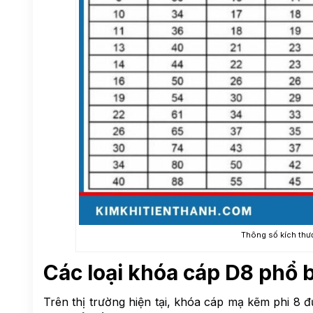
Thông số kích thư
Các loại khóa cáp D8 phổ 
Trên thị trường hiện tại, khóa cáp mạ kẽm phi 8 đ