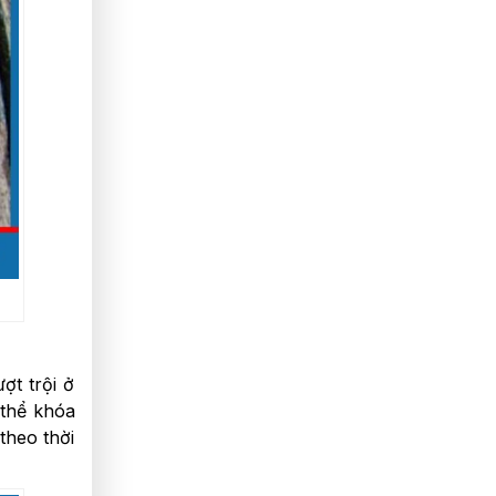
ợt trội ở
 thể khóa
theo thời