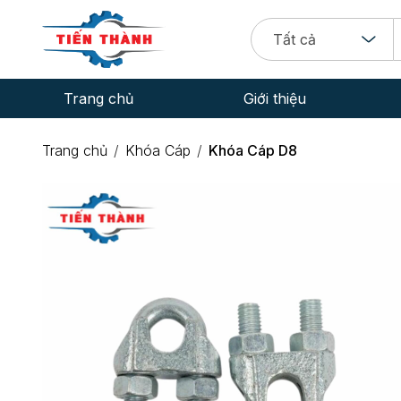
Tất cả
Trang chủ
Giới thiệu
CEO TRẦN THỊ HÀ
Trang chủ
Khóa Cáp
Khóa Cáp D8