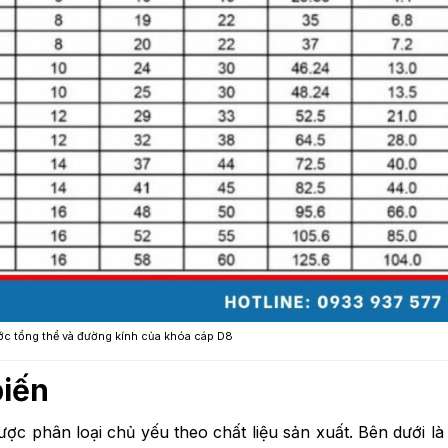
ớc tổng thể và đường kính của khóa cáp D8
biến
ược phân loại chủ yếu theo chất liệu sản xuất. Bên dưới là