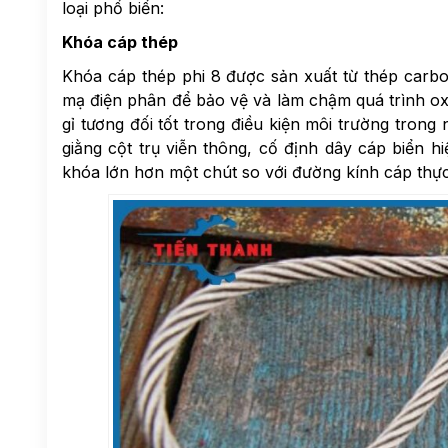
loại phổ biển:
Khóa cáp thép
Khóa cáp thép phi 8 được sản xuất từ thép carb
mạ điện phân để bảo vệ và làm chậm quá trình o
gỉ tương đối tốt trong điều kiện môi trường tron
giằng cột trụ viễn thông, cố định dây cáp biển 
khóa lớn hơn một chút so với đường kính cáp thực