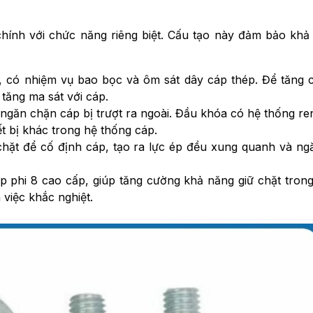
nh với chức năng riêng biệt. Cấu tạo này đảm bảo khả 
, có nhiệm vụ bao bọc và ôm sát dây cáp thép. Để tăng
tăng ma sát với cáp.
 ngăn chặn cáp bị trượt ra ngoài. Đầu khóa có hệ thống re
ết bị khác trong hệ thống cáp.
hặt để cố định cáp, tạo ra lực ép đều xung quanh và ng
 phi 8 cao cấp, giúp tăng cường khả năng giữ chặt trong
việc khắc nghiệt.