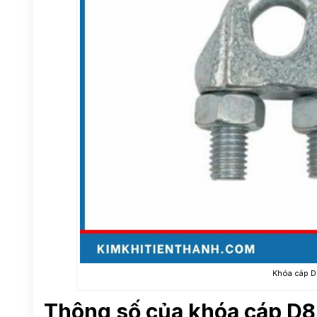
Khóa cáp D
Thông số của khóa cáp D8