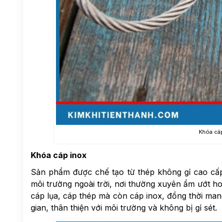
Khóa cáp
Khóa cáp inox
Sản phẩm được chế tạo từ thép không gỉ cao cấp,
môi trường ngoài trời, nơi thường xuyên ẩm ướt h
cáp lụa, cáp thép mà còn cáp inox, đồng thời man
gian, thân thiện với môi trường và không bị gỉ sét.