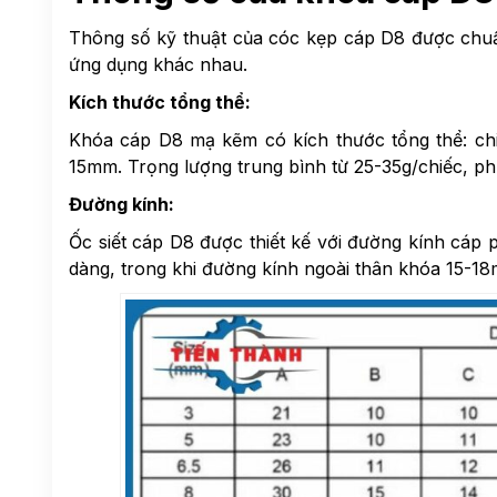
Thông số kỹ thuật của cóc kẹp cáp D8 được chuẩ
ứng dụng khác nhau.
Kích thước tổng thể:
Khóa cáp D8 mạ kẽm có kích thước tổng thể: ch
15mm. Trọng lượng trung bình từ 25-35g/chiếc, ph
Đường kính:
Ốc siết cáp D8
được thiết kế với đường kính cáp
dàng, trong khi đường kính ngoài thân khóa 15-18