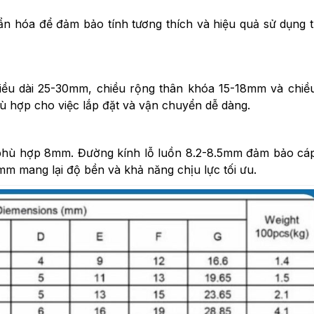
n hóa để đảm bảo tính tương thích và hiệu quả sử dụng 
iều dài 25-30mm, chiều rộng thân khóa 15-18mm và chiề
ù hợp cho việc lắp đặt và vận chuyển dễ dàng.
 phù hợp 8mm. Đường kính lỗ luồn 8.2-8.5mm đảm bảo cá
mm mang lại độ bền và khả năng chịu lực tối ưu.