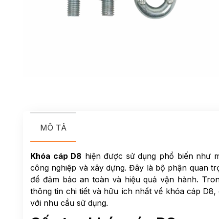
MÔ TẢ
Khóa cáp D8
hiện được sử dụng phổ biến như mộ
công nghiệp và xây dựng. Đây là bộ phận quan trọ
để đảm bảo an toàn và hiệu quả vận hành. Tron
thông tin chi tiết và hữu ích nhất về khóa cáp D8
với nhu cầu sử dụng.