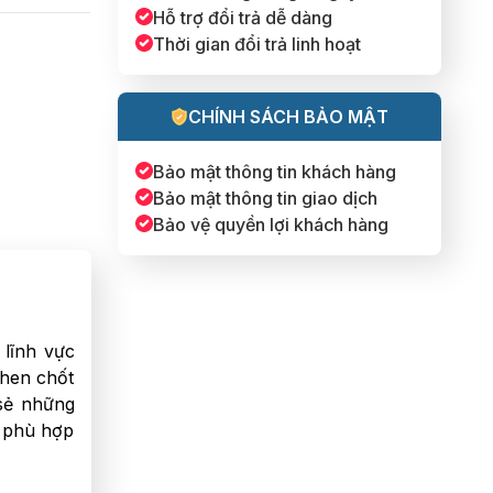
Hỗ trợ đổi trả dễ dàng
Thời gian đổi trả linh hoạt
CHÍNH SÁCH BẢO MẬT
Bảo mật thông tin khách hàng
Bảo mật thông tin giao dịch
Bảo vệ quyền lợi khách hàng
 lĩnh vực
then chốt
 sẻ những
i phù hợp