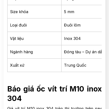
Size khóa
5 mm
Loại đuôi
Đuôi lõm
Vật liệu
Inox 304
Ngành hàng
Đóng tàu – Dự án dầu k
Xuất xứ
Trung Quốc
Báo giá ốc vít trí M10 inox
304
Giá vít trí M10 inox 304 trên thị trường hiện nay