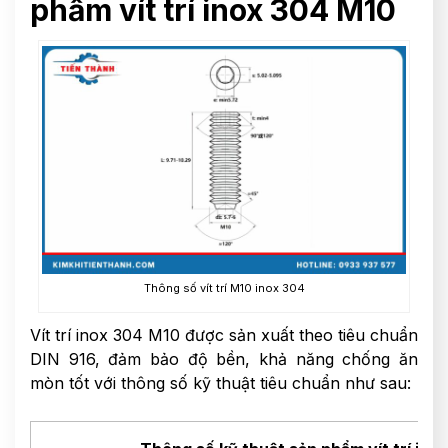
phẩm vít trí inox 304 M10
Thông số vít trí M10 inox 304
Vít trí inox 304 M10 được sản xuất theo tiêu chuẩn
DIN 916, đảm bảo độ bền, khả năng chống ăn
mòn tốt với thông số kỹ thuật tiêu chuẩn như sau: