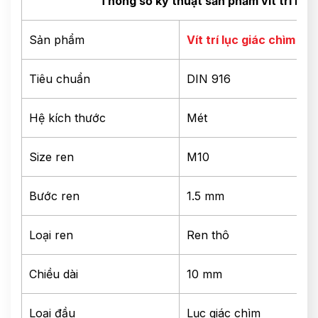
Thông số kỹ thuật sản phẩm vít trí ino
Sản phẩm
Vít trí lục giác chìm
Tiêu chuẩn
DIN 916
Hệ kích thước
Mét
Size ren
M10
Bước ren
1.5 mm
Loại ren
Ren thô
Chiều dài
10 mm
Loại đầu
Lục giác chìm