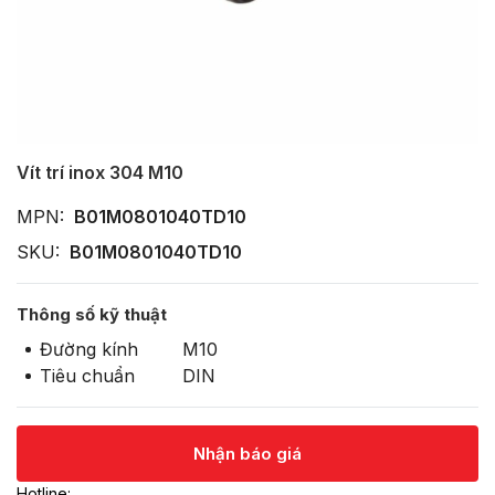
Vít trí inox 304 M10
MPN:
B01M0801040TD10
SKU:
B01M0801040TD10
Thông số kỹ thuật
Đường kính
M10
Tiêu chuẩn
DIN
Nhận báo giá
Hotline: