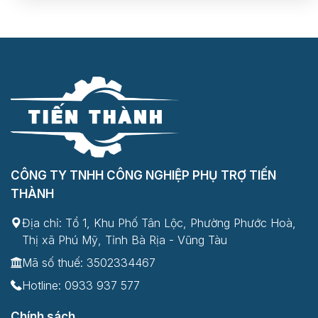
CÔNG TY TNHH CÔNG NGHIỆP PHỤ TRỢ TIẾN
THÀNH
Địa chỉ: Tổ 1, Khu Phố Tân Lộc, Phường Phước Hoà,
Thị xã Phú Mỹ, Tỉnh Bà Rịa - Vũng Tàu
Mã số thuế: 3502334467
Hotline:
0933 937 577
Chính sách