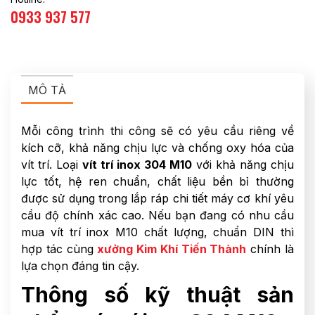
0933 937 577
MÔ TẢ
Mỗi công trình thi công sẽ có yêu cầu riêng về
kích cỡ, khả năng chịu lực và chống oxy hóa của
vít trí. Loại
vít trí inox 304 M10
với khả năng chịu
lực tốt, hệ ren chuẩn, chất liệu bền bỉ thường
được sử dụng trong lắp ráp chi tiết máy cơ khí yêu
cầu độ chính xác cao. Nếu bạn đang có nhu cầu
mua vít trí inox M10 chất lượng, chuẩn DIN thì
hợp tác cùng
xưởng Kim Khí Tiến Thành
chính là
lựa chọn đáng tin cậy.
Thông số kỹ thuật sản