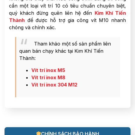
cần một loại vít trí 10 có tiêu chuẩn chuyên biệt,
quý khách đừng quên liên hệ đến
Kim Khí Tiến
Thành
để được hỗ trợ gia công vít M10 nhanh
chóng và chính xác.
Tham khảo một số sản phẩm liên
quan bán chạy khác tại Kim Khí Tiến
Thành:
Vít trí inox M5
Vít trí inox M8
Vít trí inox 304 M12
CHÍNH SÁCH BẢO HÀNH