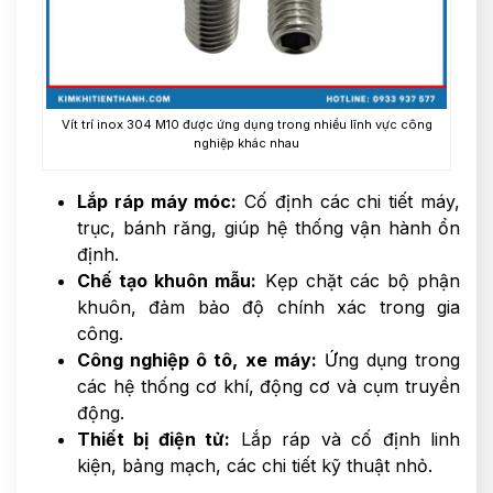
Vít trí inox 304 M10 được ứng dụng trong nhiều lĩnh vực công
nghiệp khác nhau
Lắp ráp máy móc:
Cố định các chi tiết máy,
trục, bánh răng, giúp hệ thống vận hành ổn
định.
Chế tạo khuôn mẫu:
Kẹp chặt các bộ phận
khuôn, đảm bảo độ chính xác trong gia
công.
Công nghiệp ô tô, xe máy:
Ứng dụng trong
các hệ thống cơ khí, động cơ và cụm truyền
động.
Thiết bị điện tử:
Lắp ráp và cố định linh
kiện, bảng mạch, các chi tiết kỹ thuật nhỏ.