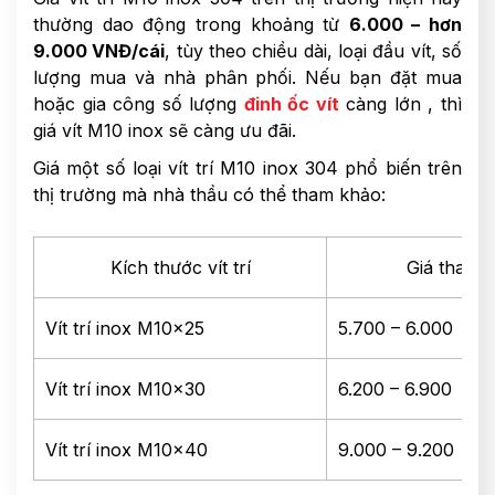
thường dao động trong khoảng từ
6.000 – hơn
9.000 VNĐ/cái
, tùy theo chiều dài, loại đầu vít, số
lượng mua và nhà phân phối. Nếu bạn đặt mua
hoặc gia công số lượng
đinh ốc vít
càng lớn , thì
giá vít M10 inox sẽ càng ưu đãi.
Giá một số loại vít trí M10 inox 304 phổ biến trên
thị trường mà nhà thầu có thể tham khảo:
Kích thước vít trí
Giá tham 
Vít trí inox M10x25
5.700 – 6.000
Vít trí inox M10x30
6.200 – 6.900
Vít trí inox M10x40
9.000 – 9.200