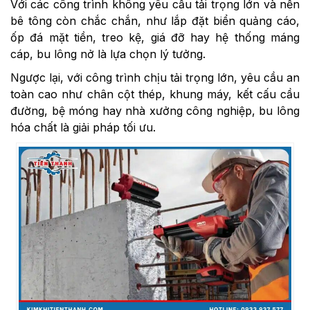
Với các công trình không yêu cầu tải trọng lớn và nền
bê tông còn chắc chắn, như lắp đặt biển quảng cáo,
ốp đá mặt tiền, treo kệ, giá đỡ hay hệ thống máng
cáp, bu lông nở là lựa chọn lý tưởng.
Ngược lại, với công trình chịu tải trọng lớn, yêu cầu an
toàn cao như chân cột thép, khung máy, kết cấu cầu
đường, bệ móng hay nhà xưởng công nghiệp, bu lông
hóa chất là giải pháp tối ưu.