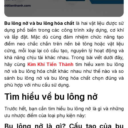
Bu lông nở và bu lông hóa chất
là hai vật liệu được sử
dụng phổ biến trong các công trình xây dựng, cơ khí
và lắp đặt. Mặc dù cùng đảm nhiệm chức năng tạo
điểm neo chắc chắn trên nền bê tông hoặc vật liệu
cứng, mỗi loại lại có cấu tạo, nguyên lý hoạt động và
khả năng chịu tải khác nhau. Trong bài viết dưới đây,
hãy cùng
Kim Khí Tiến Thành
tìm hiểu xem bu lông
nở và bu lông hóa chất khác nhau như thế nào và so
sánh bu lông nở và bu lông hóa chất chọn đúng và
phù hợp với nhu cầu sử dụng.
Tìm hiểu về bu lông nở
Trước hết, bạn cần tìm hiểu bu lông nở là gì và những
ưu nhược điểm của loại phụ kiện này:
Bu lông nở là gì? Cấu tạo của bu