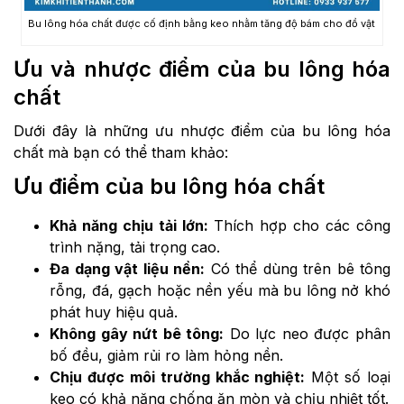
Bu lông hóa chất được cố định bằng keo nhằm tăng độ bám cho đồ vật
Ưu và nhược điểm của bu lông hóa
chất
Dưới đây là những ưu nhược điểm của bu lông hóa
chất mà bạn có thể tham khảo:
Ưu điểm của bu lông hóa chất
Khả năng chịu tải lớn:
Thích hợp cho các công
trình nặng, tải trọng cao.
Đa dạng vật liệu nền:
Có thể dùng trên bê tông
rỗng, đá, gạch hoặc nền yếu mà bu lông nở khó
phát huy hiệu quả.
Không gây nứt bê tông:
Do lực neo được phân
bố đều, giảm rủi ro làm hỏng nền.
Chịu được môi trường khắc nghiệt:
Một số loại
keo có khả năng chống ăn mòn và chịu nhiệt tốt.