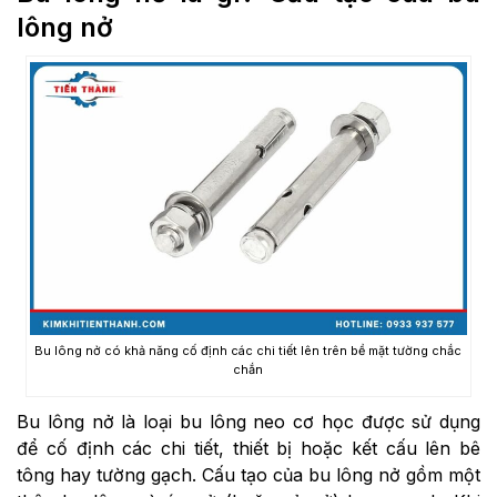
lông nở
Bu lông nở có khả năng cố định các chi tiết lên trên bề mặt tường chắc
chắn
Bu lông nở là loại bu lông neo cơ học được sử dụng
để cố định các chi tiết, thiết bị hoặc kết cấu lên bê
tông hay tường gạch. Cấu tạo của bu lông nở gồm một