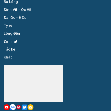
Bu Lông
Đinh Vít - Ốc Vít
Đai Ốc - Ê Cu
Ty ren
Lông Đền
Đinh rút
Tắc kê
Khác