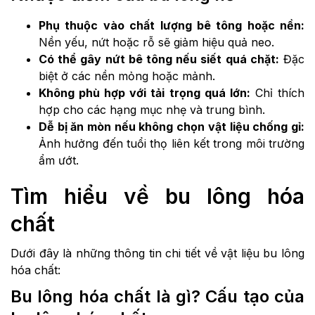
Phụ thuộc vào chất lượng bê tông hoặc nền:
Nền yếu, nứt hoặc rỗ sẽ giảm hiệu quả neo.
Có thể gây nứt bê tông nếu siết quá chặt:
Đặc
biệt ở các nền mỏng hoặc mảnh.
Không phù hợp với tải trọng quá lớn:
Chỉ thích
hợp cho các hạng mục nhẹ và trung bình.
Dễ bị ăn mòn nếu không chọn vật liệu chống gỉ:
Ảnh hưởng đến tuổi thọ liên kết trong môi trường
ẩm ướt.
Tìm hiểu về bu lông hóa
chất
Dưới đây là những thông tin chi tiết về vật liệu bu lông
hóa chất:
Bu lông hóa chất là gì? Cấu tạo của