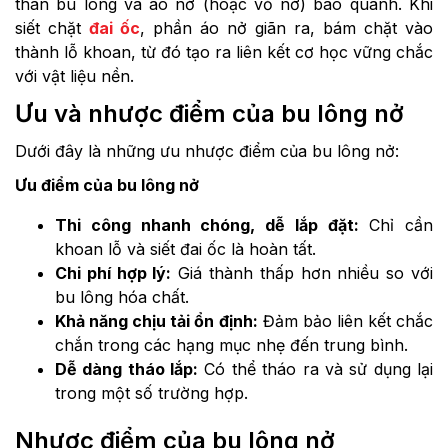
thân bu lông và áo nở (hoặc vỏ nở) bao quanh. Khi
siết chặt
đai ốc
, phần áo nở giãn ra, bám chặt vào
thành lỗ khoan, từ đó tạo ra liên kết cơ học vững chắc
với vật liệu nền.
Ưu và nhược điểm của bu lông nở
Dưới đây là những ưu nhược điểm của bu lông nở:
Ưu điểm của bu lông nở
Thi công nhanh chóng, dễ lắp đặt:
Chỉ cần
khoan lỗ và siết đai ốc là hoàn tất.
Chi phí hợp lý:
Giá thành thấp hơn nhiều so với
bu lông hóa chất.
Khả năng chịu tải ổn định:
Đảm bảo liên kết chắc
chắn trong các hạng mục nhẹ đến trung bình.
Dễ dàng tháo lắp:
Có thể tháo ra và sử dụng lại
trong một số trường hợp.
Nhược điểm của bu lông nở