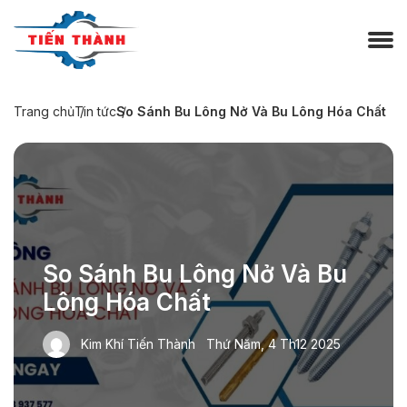
Trang chủ
Tin tức
So Sánh Bu Lông Nở Và Bu Lông Hóa Chất
So Sánh Bu Lông Nở Và Bu
Lông Hóa Chất
Kim Khí Tiến Thành
Thứ Năm, 4 Th12 2025