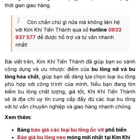
thời gian giao hàng.
Còn chần chừ gì nữa mà không liên hệ
với Kim Khí Tiến Thành qua số
hotline
0933
937 577
để được hỗ trợ và tư vấn nhanh
nhất!
Bài viết trên, Kim Khí Tiến Thành đã giúp bạn so sánh
công dụng và ưu nhược điểm của
bu lông nở và bu
lông hóa chất
, giúp bạn dễ dàng lựa chọn loại bu lông
phù hợp với công trình của mình. Nếu bạn đang tìm
kiếm bu lông chất lượng, giá tốt, Khi Khí Tiến Thành
sẽ là địa chỉ uy tín cung cấp đầy đủ các loại bu lông
với tư vấn chuyên nghiệp và giao hàng nhanh chóng.
Xem thêm:
Bảng
báo giá các loại bu lông ốc vít
phổ biến
Báo giá bu lông neo
móng mới nhất tại Kim Khí