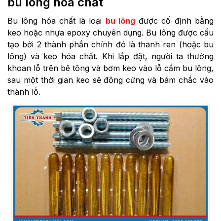
bu lông hóa chất
Bu lông hóa chất là loại
bu lông
được cố định bằng
keo hoặc nhựa epoxy chuyên dụng. Bu lông được cấu
tạo bởi 2 thành phần chính đó là thanh ren (hoặc bu
lông) và keo hóa chất. Khi lắp đặt, người ta thường
khoan lỗ trên bê tông và bơm keo vào lỗ cắm bu lông,
sau một thời gian keo sẽ đông cứng và bám chắc vào
thành lỗ.