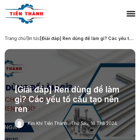
Trang chủ
Tin tức
[Giải đáp] Ren dùng để làm gì? Các yếu tố cấu tạo nên ren
[Giải đáp] Ren dùng để làm
gì? Các yếu tố cấu tạo nên
ren
Kim Khí Tiến Thành
Thứ Sáu, 16 Th8 2024