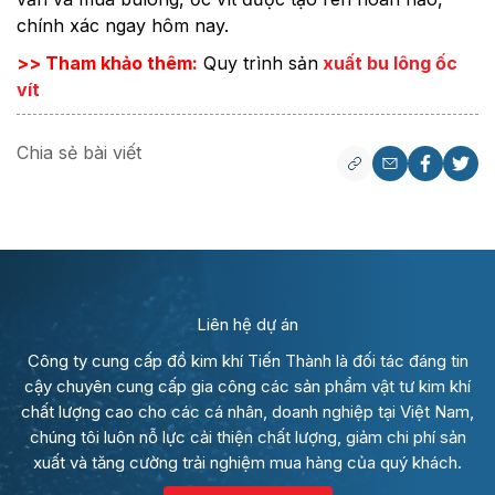
chính xác ngay hôm nay.
>> Tham khảo thêm:
Quy trình sản
xuất bu lông ốc
vít
Chia sẻ bài viết
Liên hệ dự án
Công ty cung cấp đồ kim khí Tiến Thành là đối tác đáng tin
cậy chuyên cung cấp gia công các sản phẩm vật tư kim khí
chất lượng cao cho các cá nhân, doanh nghiệp tại Việt Nam,
chúng tôi luôn nỗ lực cải thiện chất lượng, giảm chi phí sản
xuất và tăng cường trải nghiệm mua hàng của quý khách.