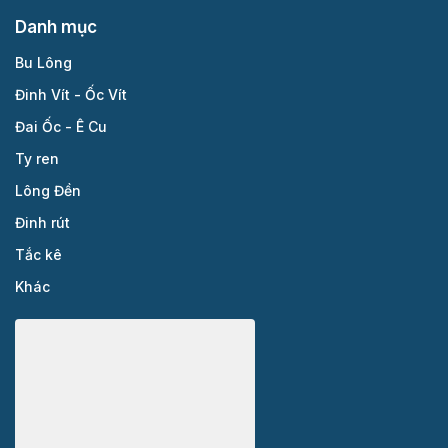
Danh mục
Bu Lông
Đinh Vít - Ốc Vít
Đai Ốc - Ê Cu
Ty ren
Lông Đền
Đinh rút
Tắc kê
Khác