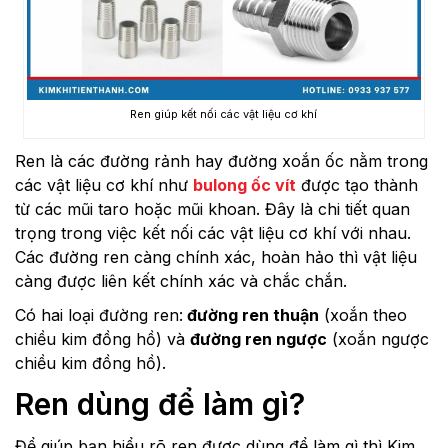
Ren giúp kết nối các vật liệu cơ khí
Ren là các đường rảnh hay đường xoắn ốc nằm trong
các vật liệu cơ khí như
bulong ốc vít
được tạo thành
từ các mũi taro hoặc mũi khoan. Đây là chi tiết quan
trọng trong việc kết nối các vật liệu cơ khí với nhau.
Các đường ren càng chính xác, hoàn hảo thì vật liệu
càng được liên kết chính xác và chắc chắn.
Có hai loại đường ren:
đường ren thuận
(xoắn theo
chiều kim đồng hồ) và
đường ren ngược
(xoắn ngược
chiều kim đồng hồ).
Ren dùng để làm gì?
Để giúp bạn hiểu rõ ren được dùng để làm gì thì Kim