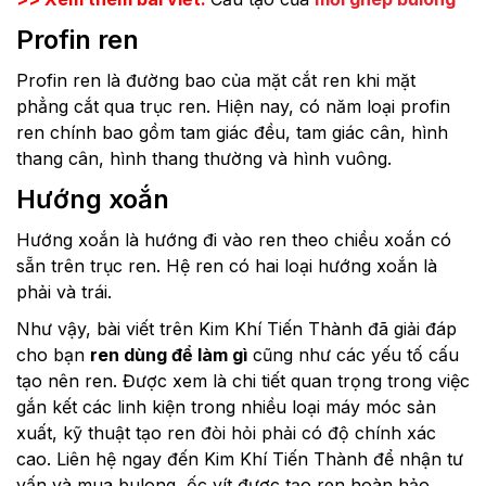
Profin ren
Profin ren là đường bao của mặt cắt ren khi mặt
phẳng cắt qua trục ren. Hiện nay, có năm loại profin
ren chính bao gồm tam giác đều, tam giác cân, hình
thang cân, hình thang thường và hình vuông.
Hướng xoắn
Hướng xoắn là hướng đi vào ren theo chiều xoắn có
sẵn trên trục ren. Hệ ren có hai loại hướng xoắn là
phải và trái.
Như vậy, bài viết trên Kim Khí Tiến Thành đã giải đáp
cho bạn
ren dùng để làm gì
cũng như các yếu tố cấu
tạo nên ren. Được xem là chi tiết quan trọng trong việc
gắn kết các linh kiện trong nhiều loại máy móc sản
xuất, kỹ thuật tạo ren đòi hỏi phải có độ chính xác
cao. Liên hệ ngay đến Kim Khí Tiến Thành để nhận tư
vấn và mua bulong, ốc vít được tạo ren hoàn hảo,