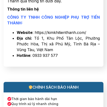
Thành qua thông tin dưới đây.
Thông tin liên hệ
CÔNG TY TNHH CÔNG NGHIỆP PHỤ TRỢ TIẾN
THÀNH:
Website
: https://kimkhitienthanh.com/
Địa chỉ:
Tổ 1, Khu Phố Tân Lộc, Phường
Phước Hòa, Thị xã Phú Mỹ, Tỉnh Bà Rịa –
Vũng Tàu, Việt Nam
Hotline
: 0933 937 577
CHÍNH SÁCH BẢO HÀNH
Thời gian bảo hành dài hạn
Quy trình xử lý nhanh chóng