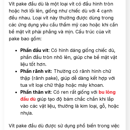
Vít pake đầu dù là một loại vít có đầu hình tròn
hoặc hơi lồi lên, giống như chiếc dù với 4 cạnh
đều nhau. Loại vít này thường được dùng trong
các ứng dụng yêu cầu thẩm mỹ cao hoặc khi cần
bề mặt vít phải phẳng và mịn. Cấu trúc của vít
pake bao gồm:
Phần đầu vít
: Có hình dáng giống chiếc dù,
phần đầu tròn nhô lên, giúp che bề mặt vật
liệu tốt hơn.
Phần rãnh vít:
Thường có rãnh hình chữ
thập (rãnh pake), giúp dễ dàng kết hợp với
tua vít loại chữ thập hoặc máy khoan.
Phần thân vít
: Có ren rất giống với
bu lông
đầu dù
giúp tạo độ bám chắc chắn khi lắp
vào các vật liệu, thường là kim loại, gỗ, hoặc
nhựa.
Vít pake đầu dù được sử dụng phổ biến trong việc