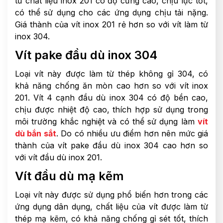
từ chất liệu inox 201 có độ cứng cao, chịu lực tốt,
có thể sử dụng cho các ứng dụng chịu tải nặng.
Giá thành của vít inox 201 rẻ hơn so với vít làm từ
inox 304.
Vít pake đầu dù inox 304
Loại vít này được làm từ thép không gỉ 304, có
khả năng chống ăn mòn cao hơn so với vít inox
201. Vít 4 cạnh đầu dù inox 304 có độ bền cao,
chịu được nhiệt độ cao, thích hợp sử dụng trong
môi trường khắc nghiệt và có thể sử dụng làm
vít
dù bắn sắt
. Do có nhiều ưu điểm hơn nên mức giá
thành của vít pake đầu dù inox 304 cao hơn so
với vít đầu dù inox 201.
Vít đầu dù mạ kẽm
Loại vít này được sử dụng phổ biến hơn trong các
ứng dụng dân dụng, chất liệu của vít được làm từ
thép mạ kẽm, có khả năng chống gỉ sét tốt, thích