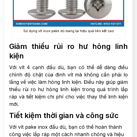
Sử dụng vít inox pake dù mang lại hiệu quả liên kết cao
Giảm thiểu rủi ro hư hỏng linh
kiện
Với vít 4 cạnh đầu dù, bạn có thể dễ dàng điều
chỉnh độ chặt của đinh vít mà không cần phải lo
lắng về việc làm hỏng linh kiện. Điều này giúp giảm
thiểu rủi ro hư hỏng linh kiện trong quá trình lắp
ráp và tiết kiệm chi phí cho việc thay thế linh kiện
mới.
Tiết kiệm thời gian và công sức
Với vít pake inox đầu dù, bạn có thể hoàn thành
công việc lắp ráp một cách nhanh chóng và hiệu