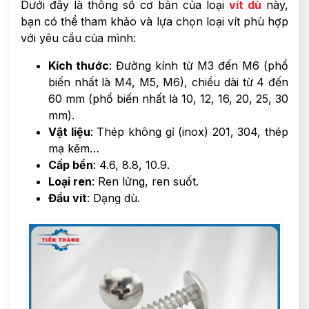
Dưới đây là thông số cơ bản của loại
vít dù
này,
bạn có thể tham khảo và lựa chọn loại vít phù hợp
với yêu cầu của mình:
Kích thước
: Đường kính từ M3 đến M6 (phổ
biến nhất là M4, M5, M6), chiều dài từ 4 đến
60 mm (phổ biến nhất là 10, 12, 16, 20, 25, 30
mm).
Vật liệu
: Thép không gỉ (inox) 201, 304, thép
mạ kẽm…
Cấp bền
: 4.6, 8.8, 10.9.
Loại ren
: Ren lửng, ren suốt.
Đầu vít
: Dạng dù.