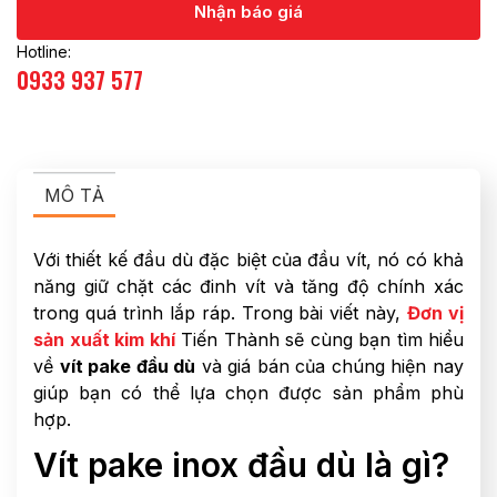
Nhận báo giá
Hotline:
0933 937 577
MÔ TẢ
Với thiết kế đầu dù đặc biệt của đầu vít, nó có khả
năng giữ chặt các đinh vít và tăng độ chính xác
trong quá trình lắp ráp. Trong bài viết này,
Đơn vị
sản xuất kim khí
Tiến Thành sẽ cùng bạn tìm hiểu
về
vít pake đầu dù
và giá bán của chúng hiện nay
giúp bạn có thể lựa chọn được sản phẩm phù
hợp.
Vít pake inox đầu dù là gì?