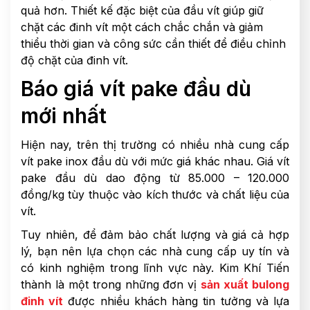
quả hơn. Thiết kế đặc biệt của đầu vít giúp giữ
chặt các đinh vít một cách chắc chắn và giảm
thiểu thời gian và công sức cần thiết để điều chỉnh
độ chặt của đinh vít.
Báo giá vít pake đầu dù
mới nhất
Hiện nay, trên thị trường có nhiều nhà cung cấp
vít pake inox đầu dù với mức giá khác nhau. Giá vít
pake đầu dù dao động từ 85.000 – 120.000
đồng/kg tùy thuộc vào kích thước và chất liệu của
vít.
Tuy nhiên, để đảm bảo chất lượng và giá cả hợp
lý, bạn nên lựa chọn các nhà cung cấp uy tín và
có kinh nghiệm trong lĩnh vực này. Kim Khí Tiến
thành là một trong những đơn vị
sản xuất bulong
đinh vít
được nhiều khách hàng tin tưởng và lựa