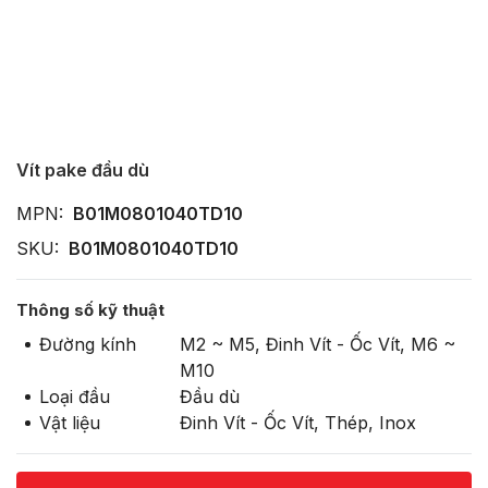
Vít pake đầu dù
MPN:
B01M0801040TD10
SKU:
B01M0801040TD10
Thông số kỹ thuật
Đường kính
M2 ~ M5, Đinh Vít - Ốc Vít, M6 ~
M10
Loại đầu
Đầu dù
Vật liệu
Đinh Vít - Ốc Vít, Thép, Inox