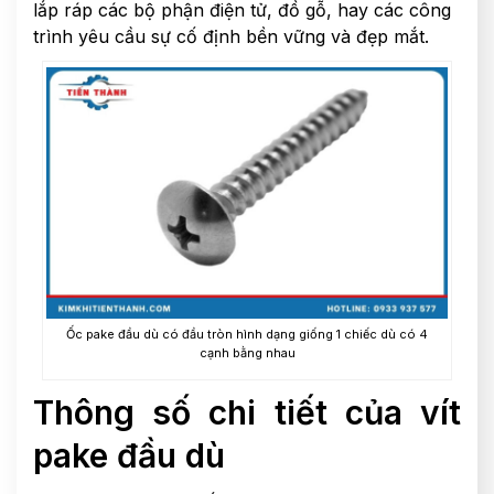
lắp ráp các bộ phận điện tử, đồ gỗ, hay các công
trình yêu cầu sự cố định bền vững và đẹp mắt.
Ốc pake đầu dù có đầu tròn hình dạng giống 1 chiếc dù có 4
cạnh bằng nhau
Thông số chi tiết của vít
pake đầu dù