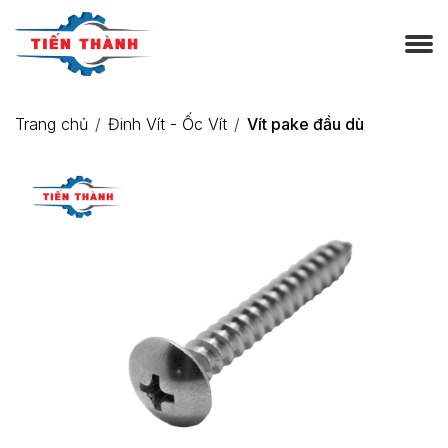
Trang chủ
Đinh Vít - Ốc Vít
Vít pake đầu dù