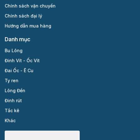
Chính sách vận chuyển
Chính sách đại lý
Hướng dẫn mua hàng
Danh mục
Bu Lông
Đinh Vít - Ốc Vít
Đai Ốc - Ê Cu
Ty ren
Lông Đền
Đinh rút
Tắc kê
Khác