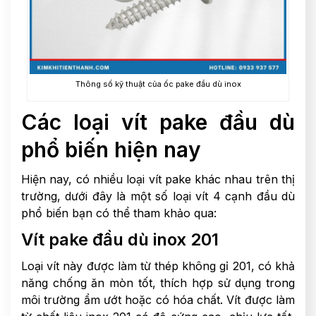
Thông số kỹ thuật của ốc pake đầu dù inox
Các loại vít pake đầu dù
phổ biến hiện nay
Hiện nay, có nhiều loại vít pake khác nhau trên thị
trường, dưới đây là một số loại vít 4 cạnh đầu dù
phổ biến bạn có thể tham khảo qua:
Vít pake đầu dù inox 201
Loại vít này được làm từ thép không gỉ 201, có khả
năng chống ăn mòn tốt, thích hợp sử dụng trong
môi trường ẩm ướt hoặc có hóa chất. Vít được làm