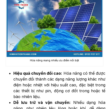
Hóa năng mang nhiều ưu điểm nổi bật
Hiệu quả chuyển đổi cao:
Hóa năng có thể được
chuyển đổi thành các dạng năng lượng khác như
điện hoặc nhiệt với hiệu suất cao, đặc biệt trong
các thiết bị như pin, động cơ đốt trong hoặc tế
bào nhiên liệu.
Dễ lưu trữ và vận chuyển:
Nhiều dạng hóa
năng, như nhiên liệu lỏng hoặc khí, dễ dàng