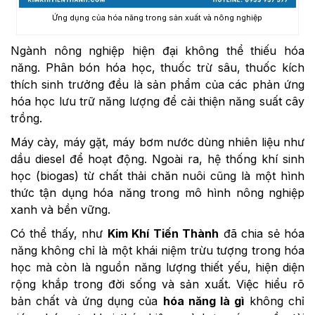
Ứng dụng của hóa năng trong sản xuất và nông nghiệp
Ngành nông nghiệp hiện đại không thể thiếu hóa
năng. Phân bón hóa học, thuốc trừ sâu, thuốc kích
thích sinh trưởng đều là sản phẩm của các phản ứng
hóa học lưu trữ năng lượng để cải thiện năng suất cây
trồng.
Máy cày, máy gặt, máy bơm nước dùng nhiên liệu như
dầu diesel để hoạt động. Ngoài ra, hệ thống khí sinh
học (biogas) từ chất thải chăn nuôi cũng là một hình
thức tận dụng hóa năng trong mô hình nông nghiệp
xanh và bền vững.
Có thể thấy, như
Kim Khí Tiến Thành
đã chia sẻ hóa
năng không chỉ là một khái niệm trừu tượng trong hóa
học mà còn là nguồn năng lượng thiết yếu, hiện diện
rộng khắp trong đời sống và sản xuất. Việc hiểu rõ
bản chất và ứng dụng của
hóa năng là gì
không chỉ