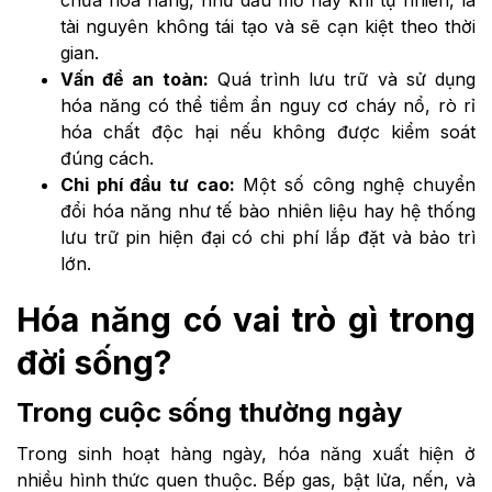
chứa hóa năng, như dầu mỏ hay khí tự nhiên, là
tài nguyên không tái tạo và sẽ cạn kiệt theo thời
gian.
Vấn đề an toàn:
Quá trình lưu trữ và sử dụng
hóa năng có thể tiềm ẩn nguy cơ cháy nổ, rò rỉ
hóa chất độc hại nếu không được kiểm soát
đúng cách.
Chi phí đầu tư cao:
Một số công nghệ chuyển
đổi hóa năng như tế bào nhiên liệu hay hệ thống
lưu trữ pin hiện đại có chi phí lắp đặt và bảo trì
lớn.
Hóa năng có vai trò gì trong
đời sống?
Trong cuộc sống thường ngày
Trong sinh hoạt hàng ngày, hóa năng xuất hiện ở
nhiều hình thức quen thuộc. Bếp gas, bật lửa, nến, và