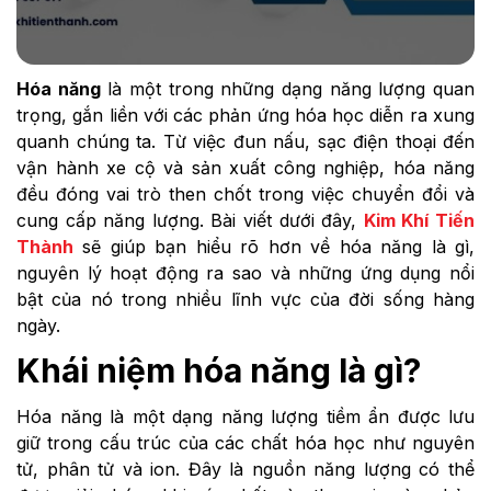
Hóa năng
là một trong những dạng năng lượng quan
trọng, gắn liền với các phản ứng hóa học diễn ra xung
quanh chúng ta. Từ việc đun nấu, sạc điện thoại đến
vận hành xe cộ và sản xuất công nghiệp, hóa năng
đều đóng vai trò then chốt trong việc chuyển đổi và
cung cấp năng lượng. Bài viết dưới đây,
Kim Khí Tiến
Thành
sẽ giúp bạn hiểu rõ hơn về hóa năng là gì,
nguyên lý hoạt động ra sao và những ứng dụng nổi
bật của nó trong nhiều lĩnh vực của đời sống hàng
ngày.
Khái niệm hóa năng là gì?
Hóa năng là một dạng năng lượng tiềm ẩn được lưu
giữ trong cấu trúc của các chất hóa học như nguyên
tử, phân tử và ion. Đây là nguồn năng lượng có thể