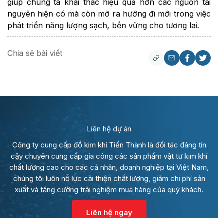
giúp chúng ta khai thác hiệu quả hơn các nguồn tài
nguyên hiện có mà còn mở ra hướng đi mới trong việc
phát triển năng lượng sạch, bền vững cho tương lai.
Chia sẻ bài viết
Liên hệ dự án
Công ty cung cấp đồ kim khí Tiến Thành là đối tác đáng tin
cậy chuyên cung cấp gia công các sản phẩm vật tư kim khí
chất lượng cao cho các cá nhân, doanh nghiệp tại Việt Nam,
chúng tôi luôn nỗ lực cải thiện chất lượng, giảm chi phí sản
xuất và tăng cường trải nghiệm mua hàng của quý khách.
Liên hệ ngay