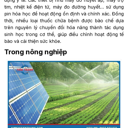
dụng y tế. Các thiết bị như máy đo huyết áp, máy trợ
tim, nhiệt kế điện tử, máy đo đường huyết… sử dụng
pin hóa học để hoạt động ổn định và chính xác. Đồng
thời, nhiều loại thuốc chữa bệnh được bào chế dựa
trên nguyên lý chuyển đổi hóa năng thành tác dụng
sinh học trong cơ thể, giúp điều chỉnh hoạt động tế
bào và cải thiện sức khỏe.
Trong nông nghiệp