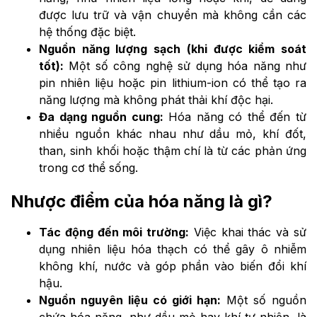
được lưu trữ và vận chuyển mà không cần các
hệ thống đặc biệt.
Nguồn năng lượng sạch (khi được kiểm soát
tốt):
Một số công nghệ sử dụng hóa năng như
pin nhiên liệu hoặc pin lithium-ion có thể tạo ra
năng lượng mà không phát thải khí độc hại.
Đa dạng nguồn cung:
Hóa năng có thể đến từ
nhiều nguồn khác nhau như dầu mỏ, khí đốt,
than, sinh khối hoặc thậm chí là từ các phản ứng
trong cơ thể sống.
Nhược điểm của hóa năng là gì?
Tác động đến môi trường:
Việc khai thác và sử
dụng nhiên liệu hóa thạch có thể gây ô nhiễm
không khí, nước và góp phần vào biến đổi khí
hậu.
Nguồn nguyên liệu có giới hạn:
Một số nguồn