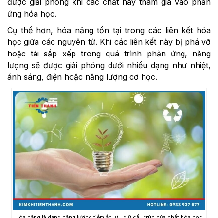
được giải phóng khi các chất này tham gia vào phản
ứng hóa học.
Cụ thể hơn, hóa năng tồn tại trong các liên kết hóa
học giữa các nguyên tử. Khi các liên kết này bị phá vỡ
hoặc tái sắp xếp trong quá trình phản ứng, năng
lượng sẽ được giải phóng dưới nhiều dạng như nhiệt,
ánh sáng, điện hoặc năng lượng cơ học.
Hóa năng là dạng năng lượng tiềm ẩn lưu giữ cấu trúc của chất hóa học