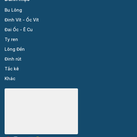
Bu Lông
Đinh Vít - Ốc Vít
Đai Ốc - Ê Cu
Ty ren
Lông Đền
Đinh rút
Tắc kê
Khác