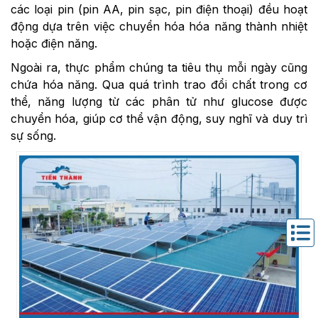
các loại pin (pin AA, pin sạc, pin điện thoại) đều hoạt
động dựa trên việc chuyển hóa hóa năng thành nhiệt
hoặc điện năng.
Ngoài ra, thực phẩm chúng ta tiêu thụ mỗi ngày cũng
chứa hóa năng. Qua quá trình trao đổi chất trong cơ
thể, năng lượng từ các phân tử như glucose được
chuyển hóa, giúp cơ thể vận động, suy nghĩ và duy trì
sự sống.