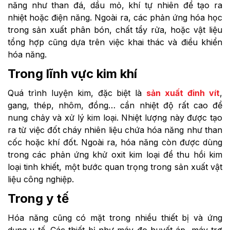
năng như than đá, dầu mỏ, khí tự nhiên để tạo ra
nhiệt hoặc điện năng. Ngoài ra, các phản ứng hóa học
trong sản xuất phân bón, chất tẩy rửa, hoặc vật liệu
tổng hợp cũng dựa trên việc khai thác và điều khiển
hóa năng.
Trong lĩnh vực kim khí
Quá trình luyện kim, đặc biệt là
sản xuất đinh vít
,
gang, thép, nhôm, đồng… cần nhiệt độ rất cao để
nung chảy và xử lý kim loại. Nhiệt lượng này được tạo
ra từ việc đốt cháy nhiên liệu chứa hóa năng như than
cốc hoặc khí đốt. Ngoài ra, hóa năng còn được dùng
trong các phản ứng khử oxit kim loại để thu hồi kim
loại tinh khiết, một bước quan trọng trong sản xuất vật
liệu công nghiệp.
Trong y tế
Hóa năng cũng có mặt trong nhiều thiết bị và ứng