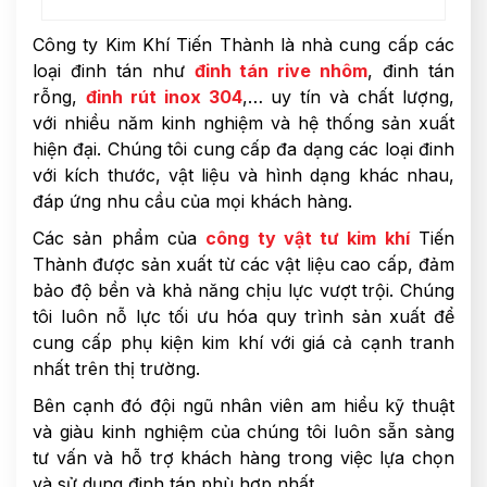
Công ty Kim Khí Tiến Thành là nhà cung cấp các
loại đinh tán như
đinh tán rive nhôm
, đinh tán
rỗng,
đinh rút inox 304
,… uy tín và chất lượng,
với nhiều năm kinh nghiệm và hệ thống sản xuất
hiện đại. Chúng tôi cung cấp đa dạng các loại đinh
với kích thước, vật liệu và hình dạng khác nhau,
đáp ứng nhu cầu của mọi khách hàng.
Các sản phẩm của
công ty vật tư kim khí
Tiến
Thành được sản xuất từ các vật liệu cao cấp, đảm
bảo độ bền và khả năng chịu lực vượt trội. Chúng
tôi luôn nỗ lực tối ưu hóa quy trình sản xuất để
cung cấp phụ kiện kim khí với giá cả cạnh tranh
nhất trên thị trường.
Bên cạnh đó đội ngũ nhân viên am hiểu kỹ thuật
và giàu kinh nghiệm của chúng tôi luôn sẵn sàng
tư vấn và hỗ trợ khách hàng trong việc lựa chọn
và sử dụng đinh tán phù hợp nhất.