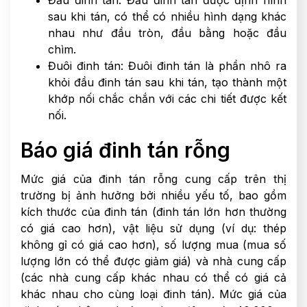
sau khi tán, có thể có nhiều hình dạng khác
nhau như đầu tròn, đầu bằng hoặc đầu
chìm.
Đuôi đinh tán: Đuôi đinh tán là phần nhô ra
khỏi đầu đinh tán sau khi tán, tạo thành một
khớp nối chắc chắn với các chi tiết được kết
nối.
Báo giá đinh tán rỗng
Mức giá của đinh tán rỗng cung cấp trên thị
trường bị ảnh hưởng bởi nhiều yếu tố, bao gồm
kích thước của đinh tán (đinh tán lớn hơn thường
có giá cao hơn), vật liệu sử dụng (ví dụ: thép
không gỉ có giá cao hơn), số lượng mua (mua số
lượng lớn có thể được giảm giá) và nhà cung cấp
(các nhà cung cấp khác nhau có thể có giá cả
khác nhau cho cùng loại đinh tán). Mức giá của