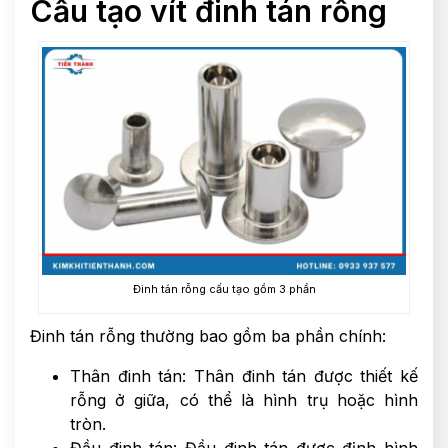
Cấu tạo vít đinh tán rỗng
Đinh tán rỗng cấu tạo gồm 3 phần
Đinh tán rỗng thường bao gồm ba phần chính:
Thân đinh tán: Thân đinh tán được thiết kế
rỗng ở giữa, có thể là hình trụ hoặc hình
tròn.
Đầu đinh tán: Đầu đinh tán được định hình