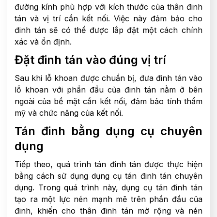
đường kính phù hợp với kích thước của thân đinh
tán và vị trí cần kết nối. Việc này đảm bảo cho
đinh tán sẽ có thể được lắp đặt một cách chính
xác và ổn định.
Đặt đinh tán vào đúng vị trí
Sau khi lỗ khoan được chuẩn bị, đưa đinh tán vào
lỗ khoan với phần đầu của đinh tán nằm ở bên
ngoài của bề mặt cần kết nối, đảm bảo tính thẩm
mỹ và chức năng của kết nối.
Tán đinh bằng dụng cụ chuyên
dụng
Tiếp theo, quá trình tán đinh tán được thực hiện
bằng cách sử dụng dụng cụ tán đinh tán chuyên
dụng. Trong quá trình này, dụng cụ tán đinh tán
tạo ra một lực nén mạnh mẽ trên phần đầu của
đinh, khiến cho thân đinh tán mở rộng và nén