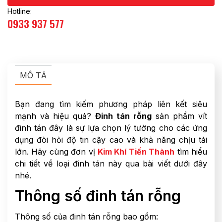
Hotline:
0933 937 577
MÔ TẢ
Bạn đang tìm kiếm phương pháp liên kết siêu
mạnh và hiệu quả?
Đinh tán rỗng
sản phẩm vít
đinh tán đây là sự lựa chọn lý tưởng cho các ứng
dụng đòi hỏi độ tin cậy cao và khả năng chịu tải
lớn. Hãy cùng đơn vị
Kim Khí Tiến Thành
tìm hiểu
chi tiết về loại đinh tán này qua bài viết dưới đây
nhé.
Thông số đinh tán rỗng
Thông số của đinh tán rỗng bao gồm: