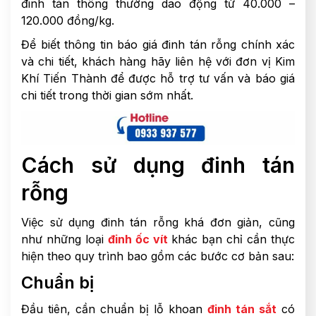
đinh tán thông thường dao động từ 40.000 –
120.000 đồng/kg.
Để biết thông tin báo giá đinh tán rỗng chính xác
và chi tiết, khách hàng hãy liên hệ với đơn vị Kim
Khí Tiến Thành để được hỗ trợ tư vấn và báo giá
chi tiết trong thời gian sớm nhất.
Cách sử dụng đinh tán
rỗng
Việc sử dụng đinh tán rỗng khá đơn giản, cũng
như những loại
đinh ốc vít
khác bạn chỉ cần thực
hiện theo quy trình bao gồm các bước cơ bản sau:
Chuẩn bị
Đầu tiên, cần chuẩn bị lỗ khoan
đinh tán sắt
có