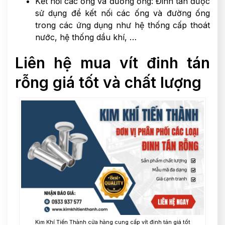
Kết nối các ống và đường ống: Đinh tán được
sử dụng để kết nối các ống và đường ống
trong các ứng dụng như hệ thống cấp thoát
nước, hệ thống dầu khí, …
Liên hệ mua vít đinh tán
rỗng giá tốt và chất lượng
Kim Khí Tiến Thành cửa hàng cung cấp vít đinh tán giá tốt