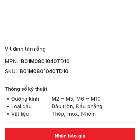
Vít đinh tán rỗng
MPN:
B01M0801040TD10
SKU:
B01M0801040TD10
Thông số kỹ thuật
Đường kính
M2 ~ M5, M6 ~ M10
Loại đầu
Đầu tròn, Đầu phẳng
Vật liệu
Thép, Inox, Nhôm
Nhận báo giá