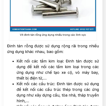
Vít đinh tán rỗng ứng dụng nhiều trong các lĩnh vực
Đinh tán rỗng được sử dụng rộng rãi trong nhiều
ứng dụng khác nhau, bao gồm:
Kết nối các tấm kim loại: Đinh tán được sử
dụng để kết nối các tấm kim loại trong các
ứng dụng như chế tạo xe cộ, vỏ máy bay,
thiết bị điện tử,…
Kết nối các cấu trúc: Đinh tán được sử dụng
để kết nối các cấu trúc thép trong các ứng
dụng như xây dựng cầu, tòa nhà, tháp truyền
hình,…