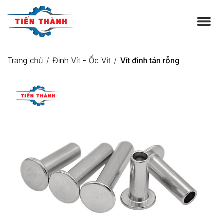
Trang chủ
Đinh Vít - Ốc Vít
Vít đinh tán rỗng