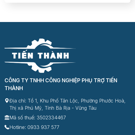
CÔNG TY TNHH CÔNG NGHIỆP PHỤ TRỢ TIẾN
THÀNH
Địa chỉ: Tổ 1, Khu Phố Tân Lộc, Phường Phước Hoà,
Thị xã Phú Mỹ, Tỉnh Bà Rịa - Vũng Tàu
Mã số thuế: 3502334467
Hotline:
0933 937 577